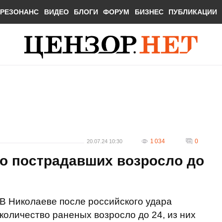
РЕЗОНАНС
ВИДЕО
БЛОГИ
ФОРУМ
БИЗНЕС
ПУБЛИКАЦИИ
1 034
0
20.07.24 10:30
во пострадавших возросло до
В Николаеве после российского удара
количество раненых возросло до 24, из них