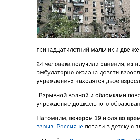
тринадцатилетний мальчик и две же
24 человека получили ранения, из 
амбулаторно оказана девяти взросл
учреждениях находятся двое взросл
"Взрывной волной и обломками пов
учреждение дошкольного образовани
Напомним, вечером 19 июля во врем
взрыв
.
Россияне
попали в детскую п