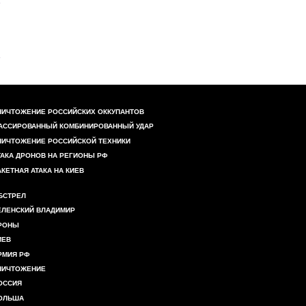
НИЧТОЖЕНИЕ РОССИЙСКИХ ОККУПАНТОВ
АССИРОВАННЫЙ КОМБИНИРОВАННЫЙ УДАР
НИЧТОЖЕНИЕ РОССИЙСКОЙ ТЕХНИКИ
ТАКА ДРОНОВ НА РЕГИОНЫ РФ
АКЕТНАЯ АТАКА НА КИЕВ
БСТРЕЛ
ЕЛЕНСКИЙ ВЛАДИМИР
РОНЫ
ИЕВ
РМИЯ РФ
НИЧТОЖЕНИЕ
ОССИЯ
ОЛЬША