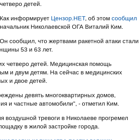
четверо детей.
Как информирует
Цензор.НЕТ
, об этом
сообщил
начальник Николаевской ОГА Виталий Ким.
Он сообщил, что жертвами ракетной атаки стали
нщины 53 и 63 лет.
них четверо детей. Медицинская помощь
ым и двум детям. На сейчас в медицинских
ых и двое детей.
реждены девять многоквартирных домов,
я и частные автомобили", - отметил Ким.
я воздушной тревоги в Николаеве прогремел
лощадку в жилой застройке города.