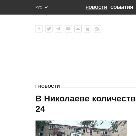
НОВОСТИ
СОБЫТИЯ
РУС
ENG
УКР
НОВОСТИ
В Николаеве количест
24