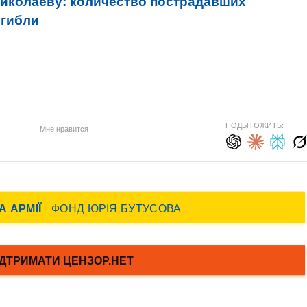
Николаеву: количество пострадавших
огибли
ПОДЫТОЖИТЬ:
Мне нравится