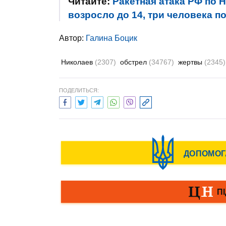
Читайте:
Ракетная атака РФ по 
возросло до 14, три человека п
Автор:
Галина Боцик
Николаев
(2307)
обстрел
(34767)
жертвы
(2345)
ПОДЕЛИТЬСЯ: