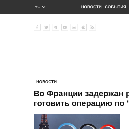
НОВОСТИ
СОБЫТИЯ
РУС
ENG
УКР
НОВОСТИ
Во Франции задержан 
готовить операцию по