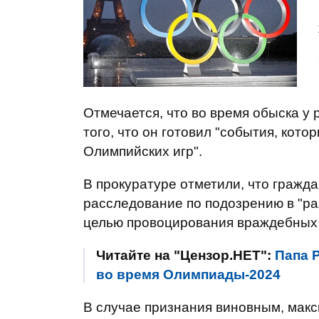
Отмечается, что во время обыска у
того, что он готовил "события, кот
Олимпийских игр".
В прокуратуре отметили, что гражд
расследование по подозрению в "ра
целью провоцирования враждебных 
Читайте на "Цензор.НЕТ":
Папа 
во время Олимпиады-2024
В случае признания виновным, мак