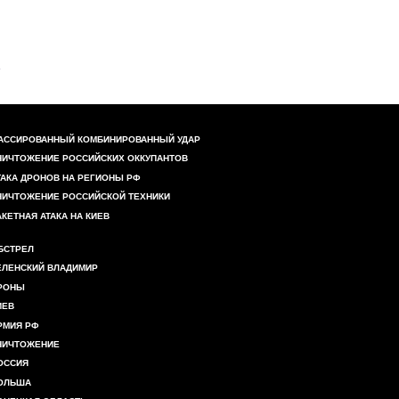
АССИРОВАННЫЙ КОМБИНИРОВАННЫЙ УДАР
НИЧТОЖЕНИЕ РОССИЙСКИХ ОККУПАНТОВ
ТАКА ДРОНОВ НА РЕГИОНЫ РФ
НИЧТОЖЕНИЕ РОССИЙСКОЙ ТЕХНИКИ
АКЕТНАЯ АТАКА НА КИЕВ
БСТРЕЛ
ЕЛЕНСКИЙ ВЛАДИМИР
РОНЫ
ИЕВ
РМИЯ РФ
НИЧТОЖЕНИЕ
ОССИЯ
ОЛЬША