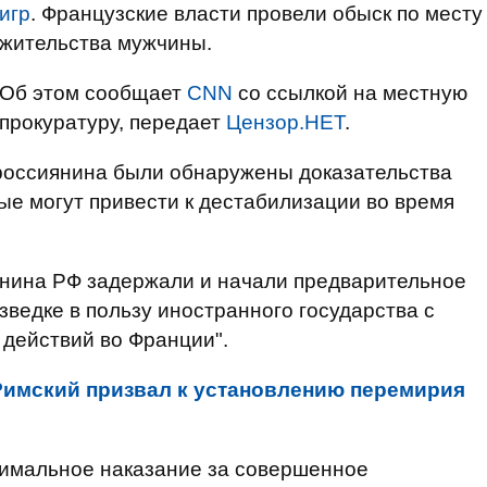
игр
. Французские власти провели обыск по месту
жительства мужчины.
Об этом сообщает
CNN
со ссылкой на местную
прокуратуру, передает
Цензор.НЕТ
.
 россиянина были обнаружены доказательства
орые могут привести к дестабилизации во время
анина РФ задержали и начали предварительное
зведке в пользу иностранного государства с
действий во Франции".
Римский призвал к установлению перемирия
симальное наказание за совершенное