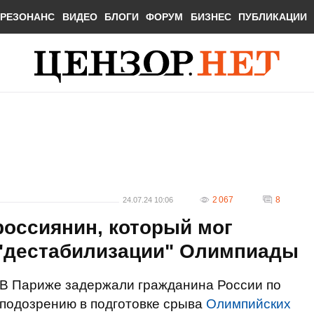
РЕЗОНАНС
ВИДЕО
БЛОГИ
ФОРУМ
БИЗНЕС
ПУБЛИКАЦИИ
2 067
8
24.07.24 10:06
россиянин, который мог
 "дестабилизации" Олимпиады
В Париже задержали гражданина России по
подозрению в подготовке срыва
Олимпийских