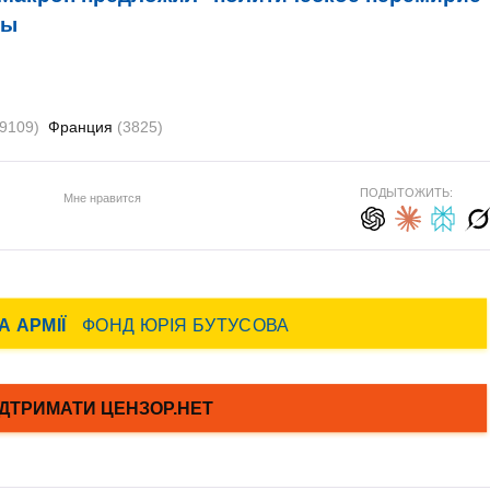
ды
89109)
Франция
(3825)
ПОДЫТОЖИТЬ:
Мне нравится