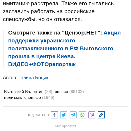
имитацию расстрела. Также его пытались
заставить работать на российские
спецслужбы, но он отказался.
Смотрите также на "Цензор.НЕТ":
Акция
поддержки украинского
политзаключенного в РФ Выговского
прошла в центре Киева.
ВИДЕО+ФОТОрепортаж
Автор:
Галина Боцик
Выговский Валентин
(26)
россия
(89102)
политзаключенные
(1646)
ПОДЕЛИТЬСЯ:
Мне нравится