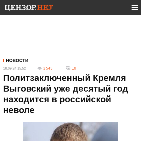
НОВОСТИ
3 543
10
18.09.24 15:52
Политзаключенный Кремля
Выговский уже десятый год
находится в российской
неволе