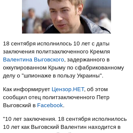
18 сентября исполнилось 10 лет с даты
заключения политзаключенного Кремля
Валентина Выговского
, задержанного в
оккупированном Крыму по сфабрикованному
делу о "шпионаже в пользу Украины".
Как информирует
Цензор.НЕТ
, об этом
сообщил отец политзаключенного Петр
Выговский в
Facebook
.
"10 лет заключения. 18 сентября исполнилось
10 лет как Выговский Валентин находится в