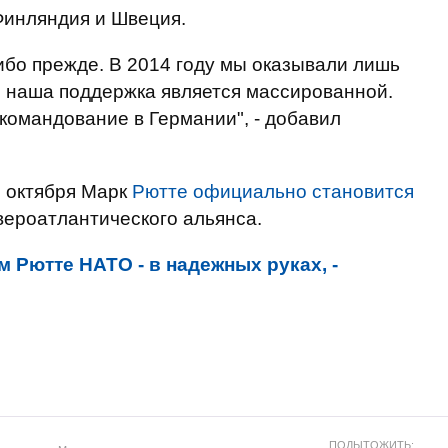
Финляндия и Швеция.
либо прежде. В 2014 году мы оказывали лишь
 наша поддержка является массированной.
командование в Германии", - добавил
1 октября Марк
Рютте официально становится
ероатлантического альянса.
 Рютте НАТО - в надежных руках, -
ПОДЫТОЖИТЬ: