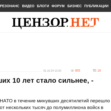
РЕЗОНАНС
ВИДЕО
БЛОГИ
ФОРУМ
БИЗНЕС
ПУБЛИКАЦИИ
955
19
01.10.24 13:20
их 10 лет стало сильнее, -
НАТО в течение минувших десятилетий перешло
от нескольких тысяч до полумиллиона войск в