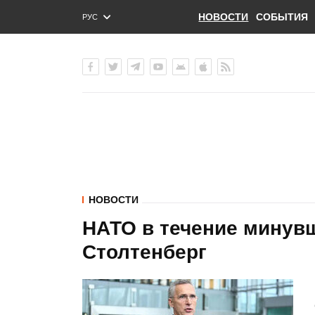
НОВОСТИ
СОБЫТИЯ
РУС
ENG
УКР
НОВОСТИ
НАТО в течение минувш
Столтенберг