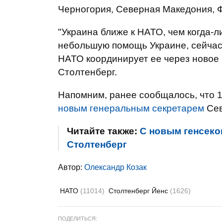
Черногория, Северная Македония, 
"Украина ближе к НАТО, чем когда-
небольшую помощь Украине, сейчас
НАТО координирует ее через новое 
Столтенберг.
Напомним, ранее сообщалось, что 
новым генеральным секретарем
Сев
Читайте также:
С новым генсеком
Столтенберг
Автор:
Олександр Козак
НАТО
(11014)
Столтенберг Йенс
(1626)
ПОДЕЛИТЬСЯ: