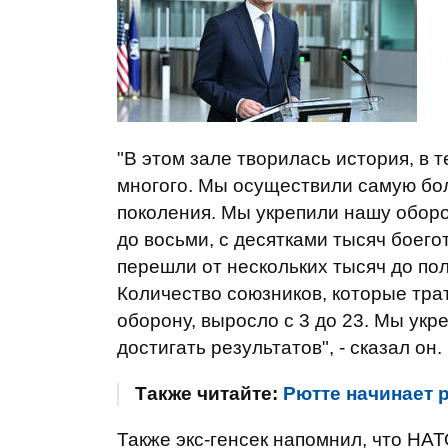
"В этом зале творилась история, в
многого. Мы осуществили самую б
поколения. Мы укрепили нашу оборо
до восьми, с десятками тысяч боег
перешли от нескольких тысяч до по
Количество союзников, которые тра
оборону, выросло с 3 до 23. Мы ук
достигать результатов", - сказал он.
Также читайте:
Рютте начинает 
Также экс-генсек напомнил, что НА