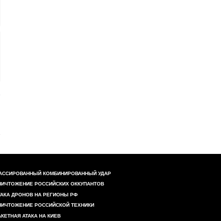
АССИРОВАННЫЙ КОМБИНИРОВАННЫЙ УДАР
НИЧТОЖЕНИЕ РОССИЙСКИХ ОККУПАНТОВ
ТАКА ДРОНОВ НА РЕГИОНЫ РФ
НИЧТОЖЕНИЕ РОССИЙСКОЙ ТЕХНИКИ
АКЕТНАЯ АТАКА НА КИЕВ