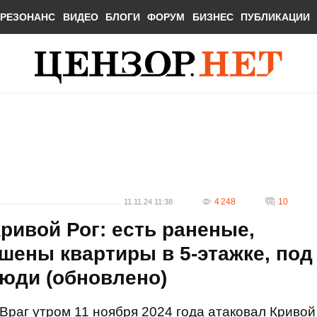
РЕЗОНАНС
ВИДЕО
БЛОГИ
ФОРУМ
БИЗНЕС
ПУБЛИКАЦИИ
4 248
10
11.11.24 11:38
ривой Рог: есть раненые,
ушены квартиры в 5-этажке, под
юди (обновлено)
Враг утром 11 ноября 2024 года атаковал Кривой