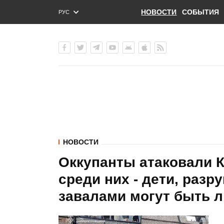
НОВОСТИ
СОБЫТИЯ
РУС
ENG
УКР
НОВОСТИ
Оккупанты атаковали К
среди них - дети, разр
завалами могут быть л