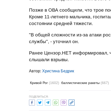
Позже в ОВА сообщили, что трое по
Кроме 11-летнего мальчика, госпита
состоянии средней тяжести.
"В общей сложности из-за атаки рос
службы", - уточнил он.
Ранее Цензор.НЕТ информировал, 
слышали взрывы.
Автор:
Христина Бедрик
Кривой Рог
(1602)
баллистические ракеты
(667)
ПОДЕЛИТЬСЯ: