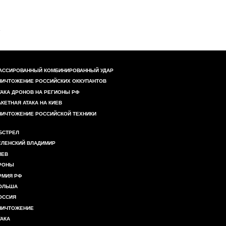
АССИРОВАННЫЙ КОМБИНИРОВАННЫЙ УДАР
НИЧТОЖЕНИЕ РОССИЙСКИХ ОККУПАНТОВ
ТАКА ДРОНОВ НА РЕГИОНЫ РФ
АКЕТНАЯ АТАКА НА КИЕВ
НИЧТОЖЕНИЕ РОССИЙСКОЙ ТЕХНИКИ
БСТРЕЛ
ЕЛЕНСКИЙ ВЛАДИМИР
ИЕВ
РОНЫ
РМИЯ РФ
ОЛЬША
ОССИЯ
НИЧТОЖЕНИЕ
ТАКА