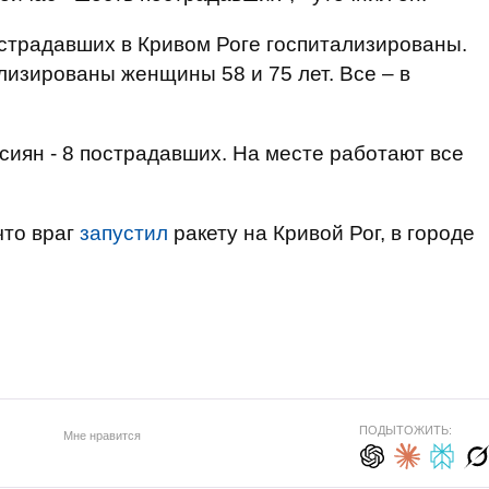
страдавших в Кривом Роге госпитализированы.
лизированы женщины 58 и 75 лет. Все – в
сиян - 8 пострадавших. На месте работают все
что враг
запустил
ракету на Кривой Рог, в городе
ПОДЫТОЖИТЬ:
Мне нравится