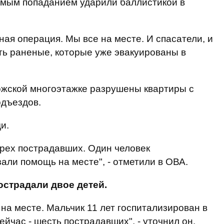
ямым попаданием ударили баллистикой в ​​
ая операция. Мы все на месте. И спасатели, и
ть раненые, которые уже эвакуированы в
ожской многоэтажке разрушены квартиры с
одъездов.
и.
рех пострадавших. Один человек
али помощь на месте", - отметили в ОВА.
острадали двое детей.
на месте. Мальчик 11 лет госпитализирован в
ейчас - шесть пострадавших", - уточнил он.