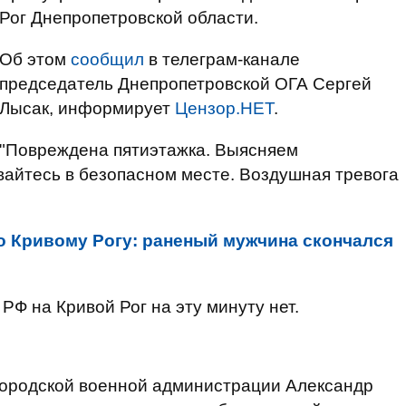
Рог Днепропетровской области.
Об этом
сообщил
в телеграм-канале
председатель Днепропетровской ОГА Сергей
Лысак, информирует
Цензор.НЕТ
.
"Повреждена пятиэтажка. Выясняем
айтесь в безопасном месте. Воздушная тревога
о Кривому Рогу: раненый мужчина скончался
Ф на Кривой Рог на эту минуту нет.
городской военной администрации Александр