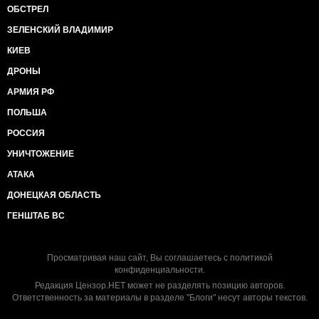
ОБСТРЕЛ
ЗЕЛЕНСКИЙ ВЛАДИМИР
КИЕВ
ДРОНЫ
АРМИЯ РФ
ПОЛЬША
РОССИЯ
УНИЧТОЖЕНИЕ
АТАКА
ДОНЕЦКАЯ ОБЛАСТЬ
ГЕНШТАБ ВС
Просматривая наш сайт, Вы соглашаетесь с
политикой
конфиденциальности
.
Редакция Цензор.НЕТ может не разделять позицию авторов.
Ответственность за материалы в разделе "Блоги" несут авторы текстов.