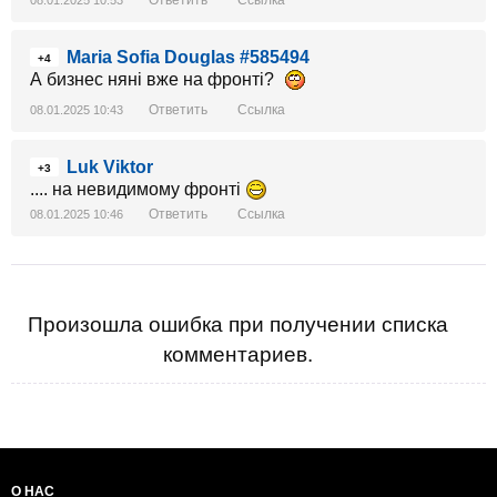
Ответить
Ссылка
08.01.2025 10:53
Maria Sofia Douglas #585494
+4
А бизнес няні вже на фронті?
Ответить
Ссылка
08.01.2025 10:43
Luk Viktor
+3
.... на невидимому фронті
Ответить
Ссылка
08.01.2025 10:46
Произошла ошибка при получении списка
комментариев.
О НАС