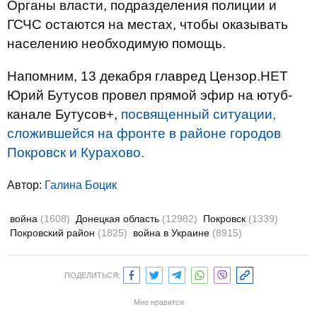
Органы власти, подразделения полиции и
ГСЧС остаются на местах, чтобы оказывать
населению необходимую помощь.
Напомним, 13 декабря главред Цензор.НЕТ
Юрий Бутусов провел прямой эфир на ютуб-
канале Бутусов+,
посвященный ситуации,
сложившейся на фронте в районе городов
Покровск и Курахово.
Автор:
Галина Боцик
война
(1608)
Донецкая область
(12982)
Покровск
(1339)
Покровский район
(1825)
война в Украине
(8915)
ПОДЕЛИТЬСЯ:
Мне нравится