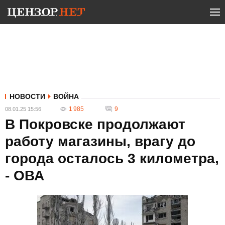
НОВОСТИ
ВОЙНА
1 985
9
08.01.25 15:56
В Покровске продолжают
работу магазины, врагу до
города осталось 3 километра,
- ОВА