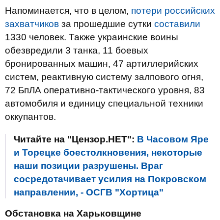
Напоминается, что в целом,
потери российских
захватчиков
за прошедшие сутки
составили
1330 человек. Также украинские воины
обезвредили 3 танка, 11 боевых
бронированных машин, 47 артиллерийских
систем, реактивную систему залпового огня,
72 БпЛА оперативно-тактического уровня, 83
автомобиля и единицу специальной техники
оккупантов.
Читайте на "Цензор.НЕТ":
В Часовом Яре
и Торецке боестолкновения, некоторые
наши позиции разрушены. Враг
сосредотачивает усилия на Покровском
направлении, - ОСГВ "Хортица"
Обстановка на Харьковщине