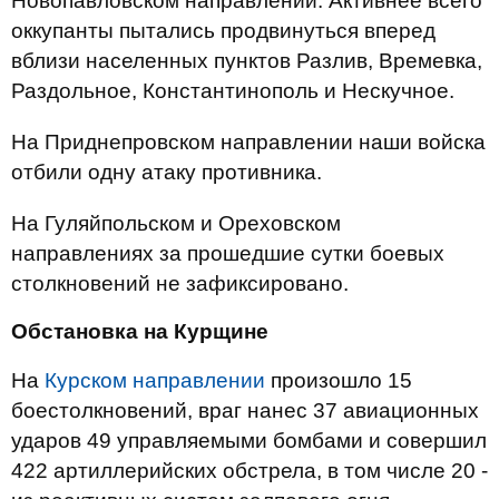
Новопавловском направлении. Активнее всего
оккупанты пытались продвинуться вперед
вблизи населенных пунктов Разлив, Времевка,
Раздольное, Константинополь и Нескучное.
На Приднепровском направлении наши войска
отбили одну атаку противника.
На Гуляйпольском и Ореховском
направлениях за прошедшие сутки боевых
столкновений не зафиксировано.
Обстановка на Курщине
На
Курском направлении
произошло 15
боестолкновений, враг нанес 37 авиационных
ударов 49 управляемыми бомбами и совершил
422 артиллерийских обстрела, в том числе 20 -