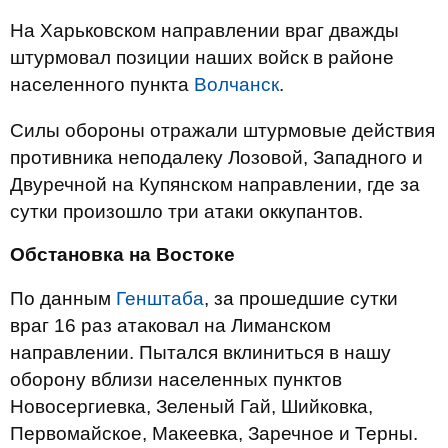
На Харьковском направлении враг дважды
штурмовал позиции наших войск в районе
населенного пункта
Волчанск
.
Силы обороны отражали штурмовые действия
противника неподалеку Лозовой, Западного и
Двуречной на Купянском направлении, где за
сутки произошло три атаки оккупантов.
Обстановка на Востоке
По данным
Генштаба
, за прошедшие сутки
враг 16 раз атаковал на Лиманском
направлении. Пытался вклиниться в нашу
оборону вблизи населенных пунктов
Новосергиевка, Зеленый Гай, Шийковка,
Первомайское, Макеевка, Заречное и Терны.