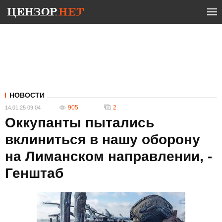
НОВОСТИ
905
2
14.01.25 09:04
Оккупанты пытались
вклиниться в нашу оборону
на Лиманском направлении, -
Генштаб