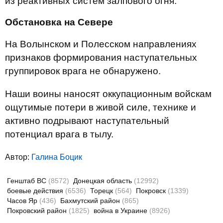
из реактивных систем залпового огня.
Обстановка на Севере
На Волынском и Полесском направлениях
признаков формирования наступательных
группировок врага не обнаружено.
Наши воины наносят оккупационным войскам
ощутимые потери в живой силе, технике и
активно подрывают наступательный
потенциал врага в тылу.
Автор:
Галина Боцик
Генштаб ВС
(8572)
Донецкая область
(12992)
боевые действия
(6536)
Торецк
(564)
Покровск
(1339)
Часов Яр
(436)
Бахмутский район
(865)
Покровский район
(1825)
война в Украине
(8926)