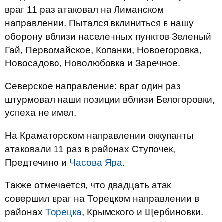
враг 11 раз атаковал на Лиманском
направлении. Пытался вклиниться в нашу
оборону вблизи населенных пунктов Зеленый
Гай, Первомайское, Копанки, Новоегоровка,
Новосадово, Новолюбовка и Заречное.
Северское направление: враг один раз
штурмовал наши позиции вблизи Белогоровки,
успеха не имел.
На Краматорском направлении оккупанты
атаковали 11 раз в районах Ступочек,
Предтечино и
Часова Яра
.
Также отмечается, что двадцать атак
совершил враг на Торецком направлении в
районах
Торецка
, Крымского и Щербиновки.