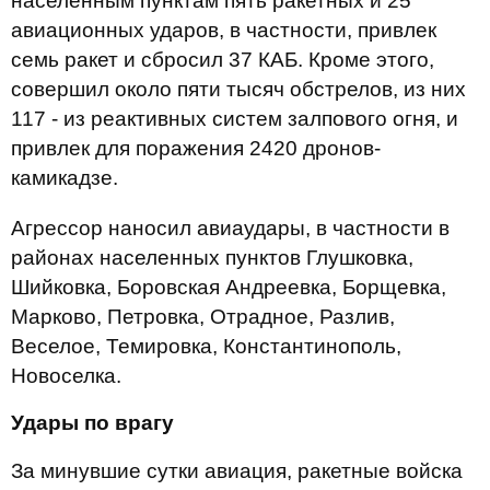
населенным пунктам пять ракетных и 25
авиационных ударов, в частности, привлек
семь ракет и сбросил 37 КАБ. Кроме этого,
совершил около пяти тысяч обстрелов, из них
117 - из реактивных систем залпового огня, и
привлек для поражения 2420 дронов-
камикадзе.
Агрессор наносил авиаудары, в частности в
районах населенных пунктов Глушковка,
Шийковка, Боровская Андреевка, Борщевка,
Марково, Петровка, Отрадное, Разлив,
Веселое, Темировка, Константинополь,
Новоселка.
Удары по врагу
За минувшие сутки авиация, ракетные войска