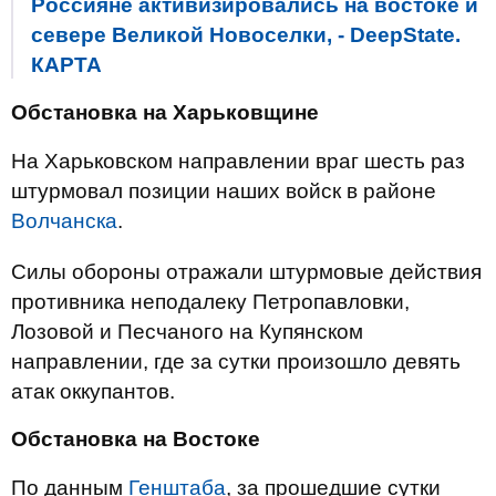
Россияне активизировались на востоке и
севере Великой Новоселки, - DeepState.
КАРТА
Обстановка на Харьковщине
На Харьковском направлении враг шесть раз
штурмовал позиции наших войск в районе
Волчанска
.
Силы обороны отражали штурмовые действия
противника неподалеку Петропавловки,
Лозовой и Песчаного на Купянском
направлении, где за сутки произошло девять
атак оккупантов.
Обстановка на Востоке
По данным
Генштаба
, за прошедшие сутки