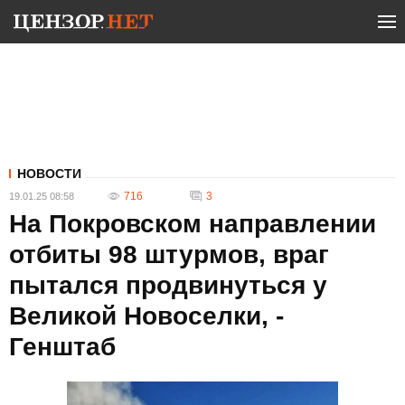
НОВОСТИ
716
3
19.01.25 08:58
На Покровском направлении
отбиты 98 штурмов, враг
пытался продвинуться у
Великой Новоселки, -
Генштаб