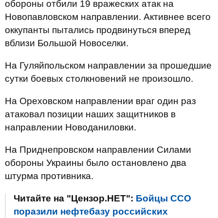
обороны отбили 19 вражеских атак на
Новопавловском направлении. Активнее всего
оккупанты пытались продвинуться вперед
вблизи Большой Новоселки.
На Гуляйпольском направлении за прошедшие
сутки боевых столкновений не произошло.
На Ореховском направлении враг один раз
атаковал позиции наших защитников в
направлении Новоданиловки.
На Приднепровском направлении Силами
обороны Украины было остановлено два
штурма противника.
Читайте на "Цензор.НЕТ":
Бойцы ССО
поразили нефтебазу российских