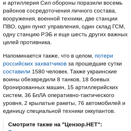
и артиллерия Сил обороны поразили восемь
районов сосредоточения личного состава,
вооружения, военной техники, две станции
ПВО, один пункт управления, один склад ГСМ,
одну станцию РЭБ и еще шесть других важных
целей противника.
Напоминается также, что в целом,
потери
российских захватчиков
за прошедшие сутки
составили
1580 человек. Также украинские
воины обезвредили 8 танков, 18 боевых
бронированных машин, 15 артиллерийских
систем, 36 БпЛА оперативно-тактического
уровня, 2 крылатые ракеты, 76 автомобилей и
единицу специальной техники оккупантов.
Смотрите также на "Цензор.НЕТ":