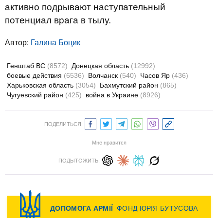
активно подрывают наступательный
потенциал врага в тылу.
Автор:
Галина Боцик
Генштаб ВС
(8572)
Донецкая область
(12992)
боевые действия
(6536)
Волчанск
(540)
Часов Яр
(436)
Харьковская область
(3054)
Бахмутский район
(865)
Чугуевский район
(425)
война в Украине
(8926)
ПОДЕЛИТЬСЯ:
Мне нравится
ПОДЫТОЖИТЬ: