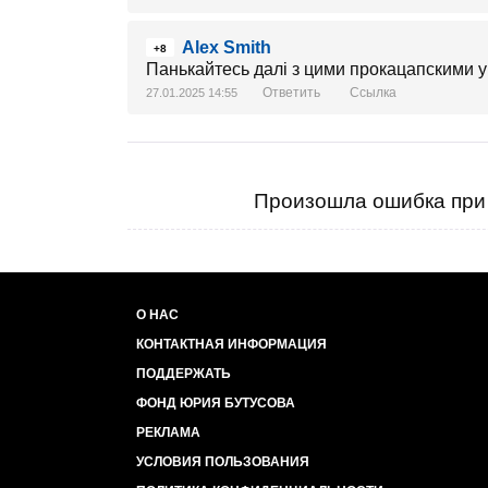
Alex Smith
+8
Панькайтесь далі з цими прокацапскими уго
Ответить
Ссылка
27.01.2025 14:55
Произошла ошибка при 
О НАС
КОНТАКТНАЯ ИНФОРМАЦИЯ
ПОДДЕРЖАТЬ
ФОНД ЮРИЯ БУТУСОВА
РЕКЛАМА
УСЛОВИЯ ПОЛЬЗОВАНИЯ