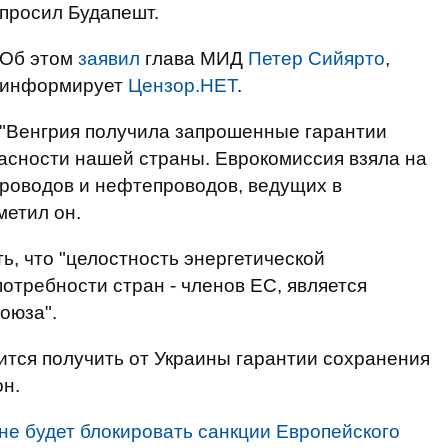
просил Будапешт.
Об этом
заявил
глава МИД
Петер Сийярто
,
информирует
Цензор.НЕТ
.
"Венгрия получила запрошенные гарантии
асности нашей страны. Еврокомиссия взяла на
проводов и нефтепроводов, ведущих в
метил он.
ь, что "целостность энергетической
требности стран - членов ЕС, является
оюза".
ится получить от Украины гарантии сохранения
он.
не будет блокировать санкции Европейского