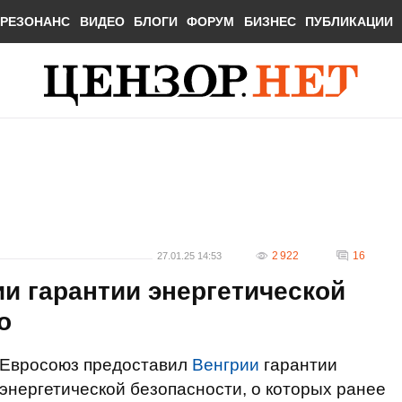
РЕЗОНАНС
ВИДЕО
БЛОГИ
ФОРУМ
БИЗНЕС
ПУБЛИКАЦИИ
2 922
16
27.01.25 14:53
и гарантии энергетической
о
Евросоюз предоставил
Венгрии
гарантии
энергетической безопасности, о которых ранее