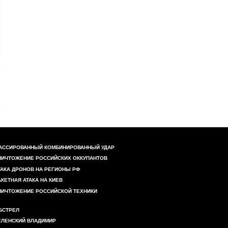
АССИРОВАННЫЙ КОМБИНИРОВАННЫЙ УДАР
НИЧТОЖЕНИЕ РОССИЙСКИХ ОККУПАНТОВ
ТАКА ДРОНОВ НА РЕГИОНЫ РФ
АКЕТНАЯ АТАКА НА КИЕВ
НИЧТОЖЕНИЕ РОССИЙСКОЙ ТЕХНИКИ
БСТРЕЛ
ЕЛЕНСКИЙ ВЛАДИМИР