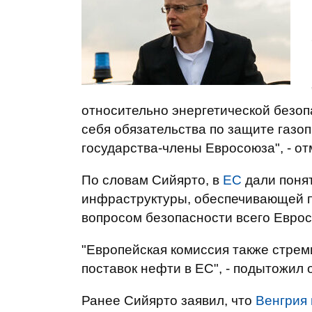
относительно энергетической безоп
себя обязательства по защите газо
государства-члены Евросоюза", - от
По словам Сийярто, в
ЕС
дали понят
инфраструктуры, обеспечивающей по
вопросом безопасности всего Еврос
"Европейская комиссия также стрем
поставок нефти в ЕС", - подытожил 
Ранее Сийярто заявил, что
Венгрия 