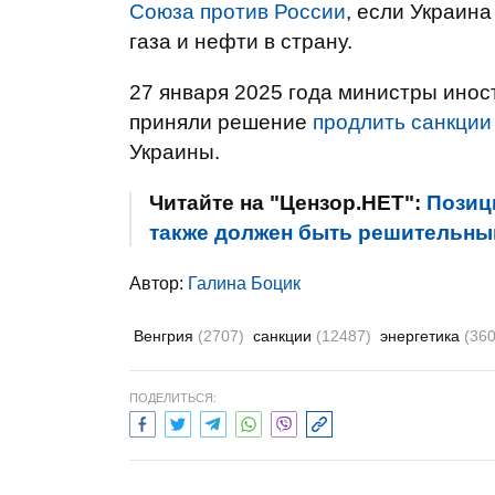
Союза против России
, если Украин
газа и нефти в страну.
27 января 2025 года министры инос
приняли решение
продлить санкции
Украины.
Читайте на "Цензор.НЕТ":
Позиц
также должен быть решительным
Автор:
Галина Боцик
Венгрия
(2707)
санкции
(12487)
энергетика
(360
ПОДЕЛИТЬСЯ: