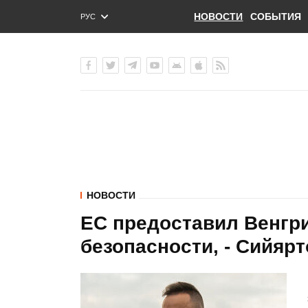
НОВОСТИ
СОБЫТИЯ
РУС
ENG
УКР
НОВОСТИ
ЕС предоставил Венгри
безопасности, - Сийярт