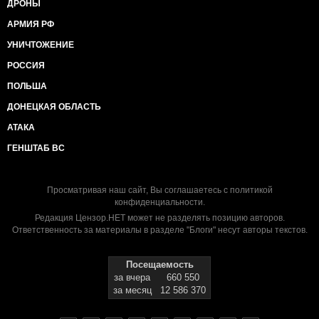
ДРОНЫ
АРМИЯ РФ
УНИЧТОЖЕНИЕ
РОССИЯ
ПОЛЬША
ДОНЕЦКАЯ ОБЛАСТЬ
АТАКА
ГЕНШТАБ ВС
Просматривая наш сайт, Вы соглашаетесь с
политикой
конфиденциальности
.
Редакция Цензор.НЕТ может не разделять позицию авторов.
Ответственность за материалы в разделе "Блоги" несут авторы текстов.
Посещаемость
за вчера
660 550
за месяц
12 586 370