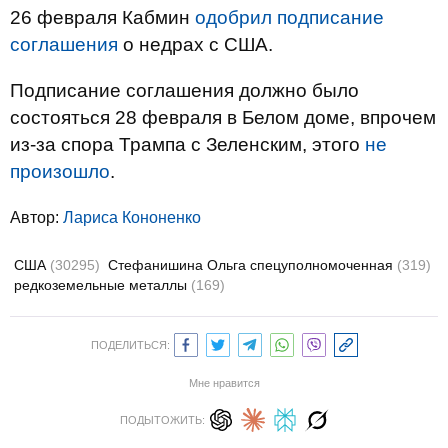
26 февраля Кабмин
одобрил подписание
соглашения
о недрах с США.
Подписание соглашения должно было
состояться 28 февраля в Белом доме, впрочем
из-за спора Трампа с Зеленским, этого
не
произошло
.
Автор:
Лариса Кононенко
США
(30295)
Стефанишина Ольга спецуполномоченная
(319)
редкоземельные металлы
(169)
ПОДЕЛИТЬСЯ:
Мне нравится
ПОДЫТОЖИТЬ: