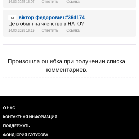
Ответить
Ссылка
14.03.2025 18:07
віктор федорович #394174
+3
Це в обмін на членство в НАТО?
Ответить
Ссылка
14.03.2025 18:19
Произошла ошибка при получении списка
комментариев.
О НАС
КОНТАКТНАЯ ИНФОРМАЦИЯ
ПОДДЕРЖАТЬ
ФОНД ЮРИЯ БУТУСОВА