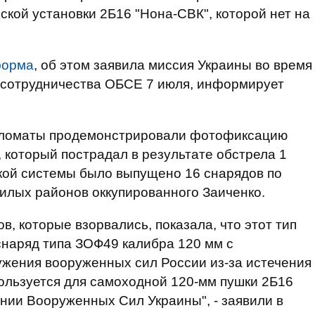
кой установки 2Б16 "Нона-СВК", которой нет на
форма
, об этом заявила миссия Украины во время
 сотрудничества ОБСЕ 7 июля, информирует
ипломаты продемонстрировали фотофиксацию
 который пострадал в результате обстрела 1
кой системы было выпущено 16 снарядов по
жилых районов оккупированного Заиченко.
, которые взорвались, показала, что этот тип
снаряд типа ЗОФ49 калибра 120 мм с
ужения вооруженных сил России из-за истечения
пользуется для самоходной 120-мм пушки 2Б16
ении Вооруженных Сил Украины", - заявили в