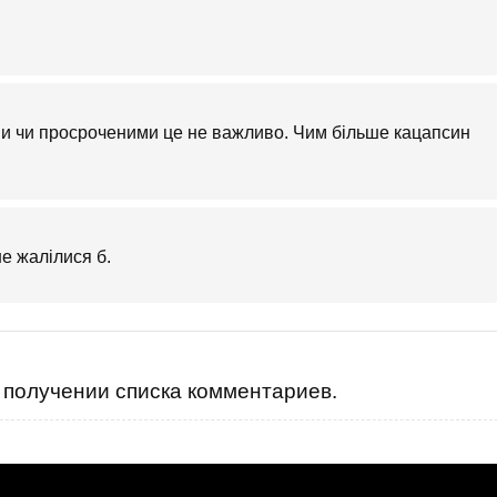
ми чи просроченими це не важливо. Чим більше кацапсин
е жалілися б.
получении списка комментариев.