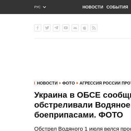
НОВОСТИ
СОБЫТИЯ
РУС
ENG
УКР
НОВОСТИ
ФОТО
АГРЕССИЯ РОССИИ ПРО
Украина в ОБСЕ сообщ
обстреливали Водяно
боеприпасами. ФОТО
Обстрел Водяного 1 июля велся пр