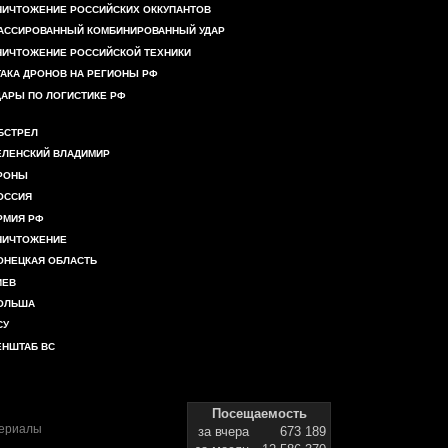
НИЧТОЖЕНИЕ РОССИЙСКИХ ОККУПАНТОВ
АССИРОВАННЫЙ КОМБИНИРОВАННЫЙ УДАР
НИЧТОЖЕНИЕ РОССИЙСКОЙ ТЕХНИКИ
ТАКА ДРОНОВ НА РЕГИОНЫ РФ
ДАРЫ ПО ЛОГИСТИКЕ РФ
БСТРЕЛ
ЕЛЕНСКИЙ ВЛАДИМИР
РОНЫ
ОССИЯ
РМИЯ РФ
НИЧТОЖЕНИЕ
ОНЕЦКАЯ ОБЛАСТЬ
ИЕВ
ОЛЬША
СУ
ЕНШТАБ ВС
Посещаемость
териалы
за вчера
673 189