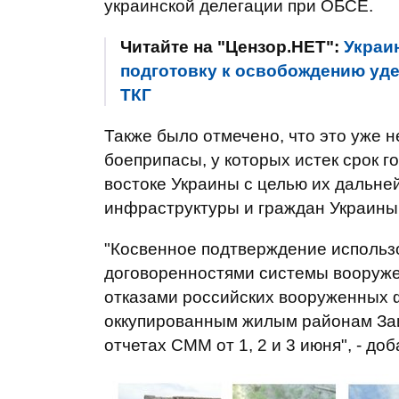
украинской делегации при ОБСЕ.
Читайте на "Цензор.НЕТ":
Украи
подготовку к освобождению уде
ТКГ
Также было отмечено, что это уже н
боеприпасы, у которых истек срок г
востоке Украины с целью их дальне
инфраструктуры и граждан Украины
"Косвенное подтверждение исполь
договоренностями системы вооруже
отказами российских вооруженных 
оккупированным жилым районам Заич
отчетах СММ от 1, 2 и 3 июня", - д