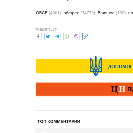
ОБСЕ
(4901)
обстрел
(34779)
Водяное
(139)
оп
ПОДЕЛИТЬСЯ:
ТОП КОММЕНТАРИИ