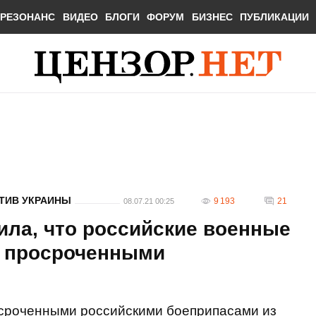
РЕЗОНАНС
ВИДЕО
БЛОГИ
ФОРУМ
БИЗНЕС
ПУБЛИКАЦИИ
ТИВ УКРАИНЫ
9 193
21
08.07.21 00:25
ила, что российские военные
е просроченными
осроченными российскими боеприпасами из