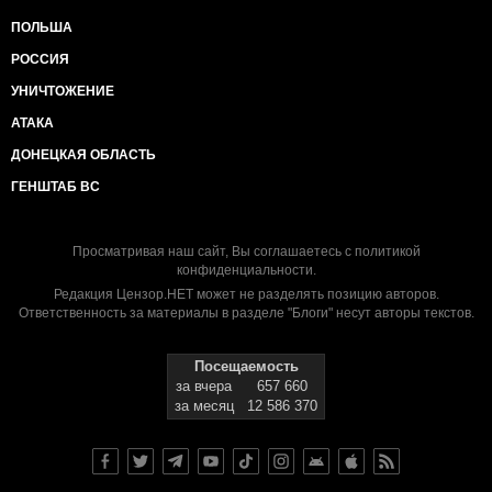
ПОЛЬША
РОССИЯ
УНИЧТОЖЕНИЕ
АТАКА
ДОНЕЦКАЯ ОБЛАСТЬ
ГЕНШТАБ ВС
Просматривая наш сайт, Вы соглашаетесь с
политикой
конфиденциальности
.
Редакция Цензор.НЕТ может не разделять позицию авторов.
Ответственность за материалы в разделе "Блоги" несут авторы текстов.
Посещаемость
за вчера
657 660
за месяц
12 586 370