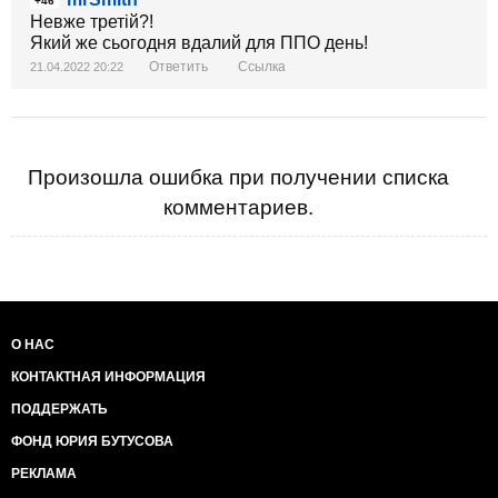
+46
Невже третій?!
Який же сьогодня вдалий для ППО день!
Ответить
Ссылка
21.04.2022 20:22
Произошла ошибка при получении списка
комментариев.
О НАС
КОНТАКТНАЯ ИНФОРМАЦИЯ
ПОДДЕРЖАТЬ
ФОНД ЮРИЯ БУТУСОВА
РЕКЛАМА