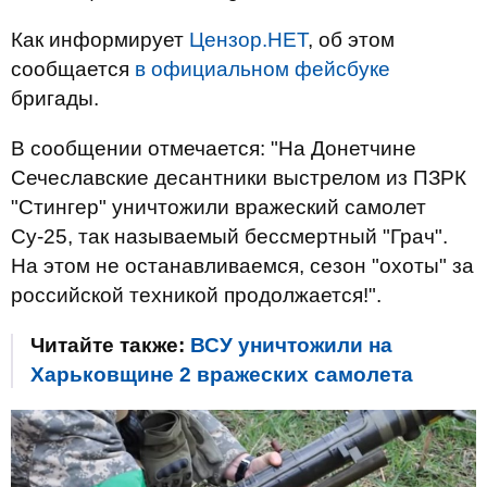
Как информирует
Цензор.НЕТ
, об этом
сообщается
в официальном фейсбуке
бригады.
В сообщении отмечается: "На Донетчине
Сечеславские десантники выстрелом из ПЗРК
"Стингер" уничтожили вражеский самолет
Су-25, так называемый бессмертный "Грач".
На этом не останавливаемся, сезон "охоты" за
российской техникой продолжается!".
Читайте также:
ВСУ уничтожили на
Харьковщине 2 вражеских самолета