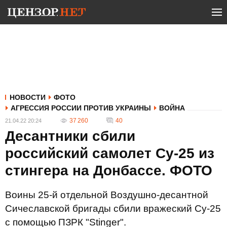
НОВОСТИ
ФОТО
АГРЕССИЯ РОССИИ ПРОТИВ УКРАИНЫ
ВОЙНА
37 260
40
21.04.22 20:24
Десантники сбили
российский самолет Су-25 из
стингера на Донбассе. ФОТО
Воины 25-й отдельной Воздушно-десантной
Сичеславской бригады сбили вражеский Су-25
с помощью ПЗРК "Stinger".