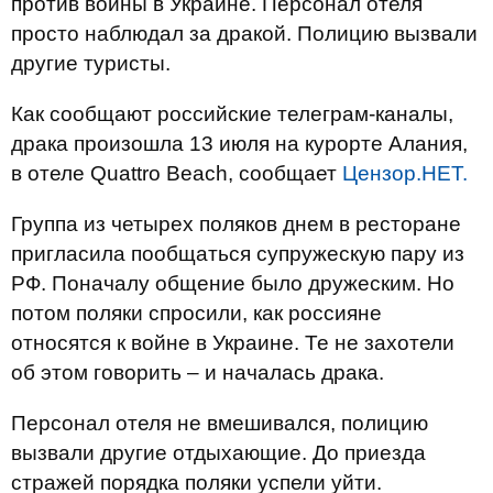
против войны в Украине. Персонал отеля
просто наблюдал за дракой. Полицию вызвали
другие туристы.
Как сообщают российские телеграм-каналы,
драка произошла 13 июля на курорте Алания,
в отеле Quattro Beach, сообщает
Цензор.НЕТ.
Группа из четырех поляков днем в ресторане
пригласила пообщаться супружескую пару из
РФ. Поначалу общение было дружеским. Но
потом поляки спросили, как россияне
относятся к войне в Украине. Те не захотели
об этом говорить – и началась драка.
Персонал отеля не вмешивался, полицию
вызвали другие отдыхающие. До приезда
стражей порядка поляки успели уйти.