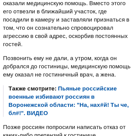
оказали медицинскую помощь. Вместо этого
его отвезли в ближайший участок, где
посадили в камеру и заставляли признаться в
том, что он сознательно спровоцировал
агрессию в свой адрес, оскорбив постоянных
гостей.
Позвонить ему не дали, а утром, когда он
добрался до гостиницы, медицинскую помощь
ему оказал не гостиничный врач, а жена.
Также смотрите:
Пьяные российские
военные избивают россиян в
Воронежской области: "На, нах#й! Ты че,
бл#!". ВИДЕО
Позже россиян попросили написать отказ от
каких-либо претензий к гостинице.