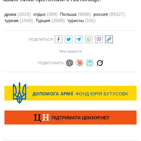
драка
(2023)
отдых
(389)
Польша
(9698)
россия
(89127)
туризм
(1540)
Турция
(3588)
туристы
(101)
ПОДЕЛИТЬСЯ:
Мне нравится
ПОДЫТОЖИТЬ: