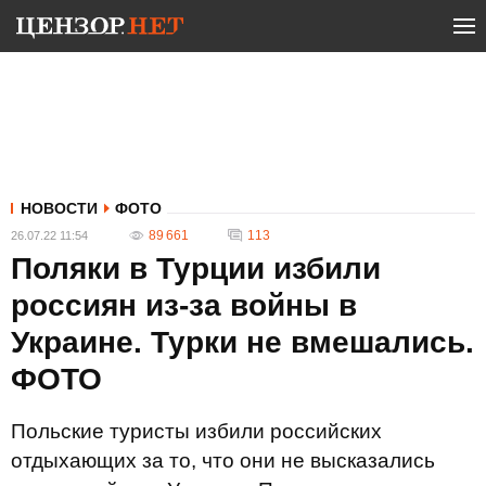
НОВОСТИ
ФОТО
89 661
113
26.07.22 11:54
Поляки в Турции избили
россиян из-за войны в
Украине. Турки не вмешались.
ФОТО
Польские туристы избили российских
отдыхающих за то, что они не высказались