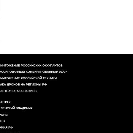
НИЧТОЖЕНИЕ РОССИЙСКИХ ОККУПАНТОВ
АССИРОВАННЫЙ КОМБИНИРОВАННЫЙ УДАР
НИЧТОЖЕНИЕ РОССИЙСКОЙ ТЕХНИКИ
ТАКА ДРОНОВ НА РЕГИОНЫ РФ
АКЕТНАЯ АТАКА НА КИЕВ
БСТРЕЛ
ЕЛЕНСКИЙ ВЛАДИМИР
РОНЫ
ИЕВ
РМИЯ РФ