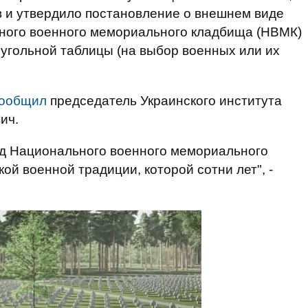
в и утвердило постановление о внешнем виде
ного военного мемориального кладбища (НВМК)
оугольной таблицы (на выбор военных или их
ообщил
председатель Украинского института
ич.
ид Национального военного мемориального
ой военной традиции, которой сотни лет", -