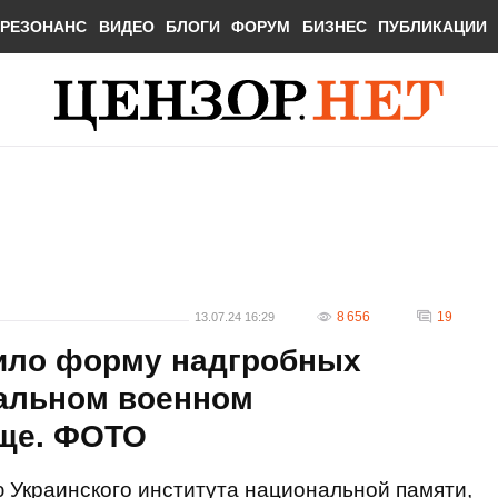
РЕЗОНАНС
ВИДЕО
БЛОГИ
ФОРУМ
БИЗНЕС
ПУБЛИКАЦИИ
8 656
19
13.07.24 16:29
ило форму надгробных
альном военном
ще. ФОТО
 Украинского института национальной памяти,