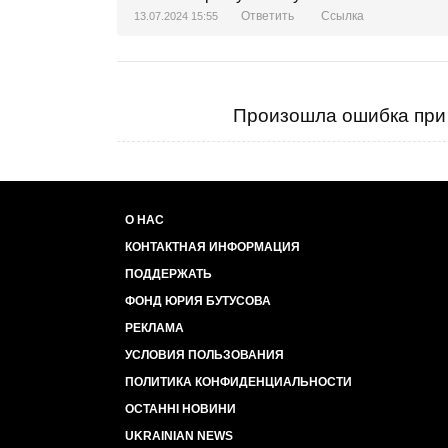
Ответить
Ссылка
13.07.2024 15:55
Произошла ошибка при 
О НАС
КОНТАКТНАЯ ИНФОРМАЦИЯ
ПОДДЕРЖАТЬ
ФОНД ЮРИЯ БУТУСОВА
РЕКЛАМА
УСЛОВИЯ ПОЛЬЗОВАНИЯ
ПОЛИТИКА КОНФИДЕНЦИАЛЬНОСТИ
ОСТАННІ НОВИНИ
UKRAINIAN NEWS