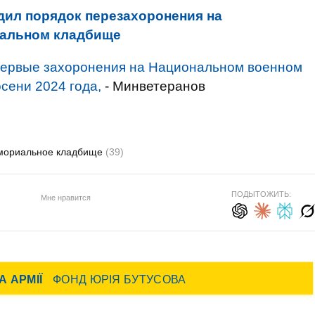
дил порядок перезахоронения на
альном кладбище
первые захоронения на Национальном военном
сени 2024 года,
- Минветеранов
мориальное кладбище
(39)
ПОДЫТОЖИТЬ:
Мне нравится