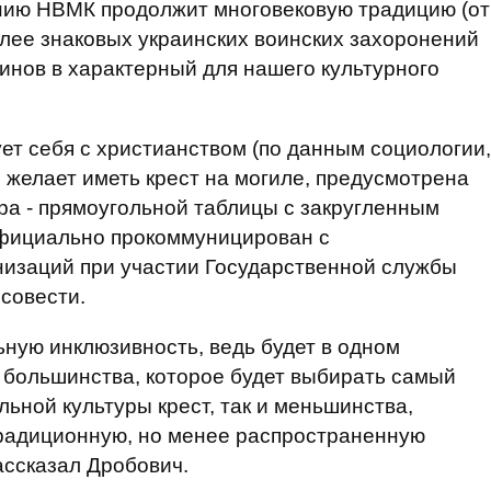
ению НВМК продолжит многовековую традицию (от
лее знаковых украинских воинских захоронений
оинов в характерный для нашего культурного
рует себя с христианством (по данным социологии,
 желает иметь крест на могиле, предусмотрена
а - прямоугольной таблицы с закругленным
официально прокоммуницирован с
низаций при участии Государственной службы
 совести.
льную инклюзивность, ведь будет в одном
 большинства, которое будет выбирать самый
ной культуры крест, так и меньшинства,
традиционную, но менее распространенную
ассказал Дробович.