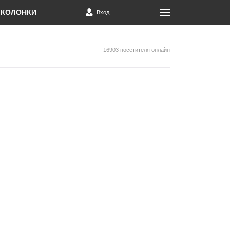
КОЛОНКИ
Вход
16903 посетителя онлайн