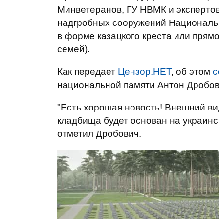
Минветеранов, ГУ НВМК и эксперто
надгробных сооружений Националь
в форме казацкого креста или прям
семей).
Как передает
Цензор.НЕТ
, об этом
с
национальной памяти Антон Дробов
"Есть хорошая новость! Внешний в
кладбища будет основан на украинск
отметил Дробович.