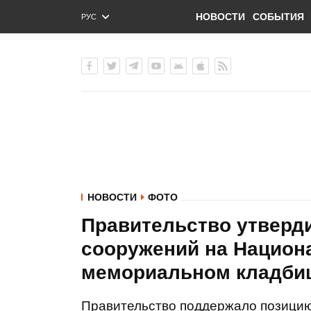
НОВОСТИ
СОБЫТИЯ
РУС
ENG
УКР
НОВОСТИ
ФОТО
Правительство утверд
сооружений на Национ
мемориальном кладби
Правительство поддержало позицию