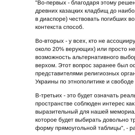
"Во-первых - благодаря этому реш
древних казацких кладбищ до наибо
в диаспоре) чествовать погибших в
контекста способ.
Во-вторых - у всех, кто не ассоции
около 20% верующих) или просто не
возможность альтернативного выбор
верхом. Этот вопрос заранее был 
представителями религиозных орга
Украины по этнополитике и свободе
В-третьих - это будет означать реа
пространстве соблюден интерес как
выразительный для нашей мемориаль
которое будет выбирать довольно 
форму прямоугольной таблицы", - р