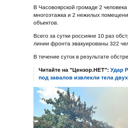
В Часовоярской громаде 2 человека
многоэтажка и 2 нежилых помещени
объектов.
Всего за сутки россияне 10 раз об
линии фронта эвакуированы 322 чело
В течение суток в результате обст
Читайте на "Цензор.НЕТ":
Удар Р
под завалов извлекли тела дву