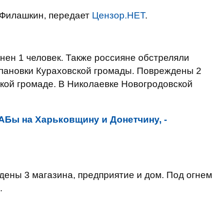
Филашкин, передает
Цензор.НЕТ
.
нен 1 человек. Также россияне обстреляли
епановки Кураховской громады. Повреждены 2
кой громаде. В Николаевке Новогродовской
КАБы на Харьковщину и Донетчину, -
дены 3 магазина, предприятие и дом. Под огнем
.