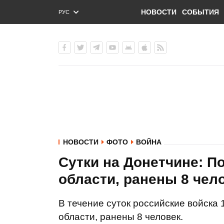
НОВОСТИ
СОБЫТИЯ
РУС
ENG
УКР
НОВОСТИ
ФОТО
ВОЙНА
Сутки на Донетчине: П
области, ранены 8 че
В течение суток российские войска
области, ранены 8 человек.