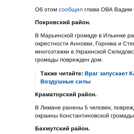
Об этом
сообщил
глава ОВА Вадим 
Покровский район.
В Марьинской громаде в Ильинке ра
окрестности Анновки, Горняка и Ст
многоэтажки в Украинской Селидовс
громады поврежден дом.
Также читайте:
Враг запускает 
Воздушные силы
Краматорский район.
В Лимане ранены 5 человек, повреж
окраины Константиновской громады
Бахмутский район.