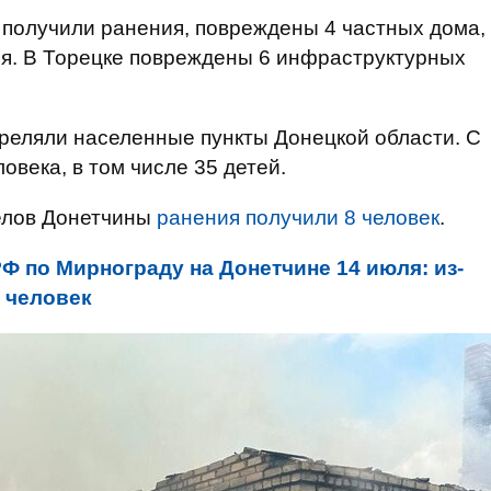
 получили ранения, повреждены 4 частных дома,
я. В Торецке повреждены 6 инфраструктурных
стреляли населенные пункты Донецкой области. С
века, в том числе 35 детей.
релов Донетчины
ранения получили 8 человек
.
Ф по Мирнограду на Донетчине 14 июля: из-
х человек