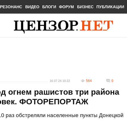
РЕЗОНАНС
ВИДЕО
БЛОГИ
ФОРУМ
БИЗНЕС
ПУБЛИКАЦИИ
564
0
16.07.24 10:22
од огнем рашистов три района
ловек. ФОТОРЕПОРТАЖ
 10 раз обстреляли населенные пункты Донецкой