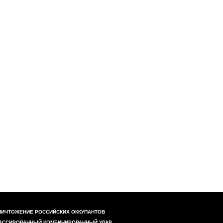
НИЧТОЖЕНИЕ РОССИЙСКИХ ОККУПАНТОВ
АССИРОВАННЫЙ КОМБИНИРОВАННЫЙ УДАР