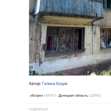
Автор:
Галина Боцик
обстрел
(34767)
Донецкая область
(12992)
ПОДЕЛИТЬСЯ: