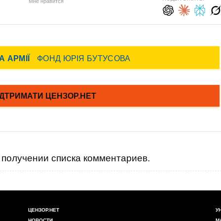
Мне нравится
получении списка комментариев.
ЦЕНЗОР.НЕТ
У
НОВОСТИ
М