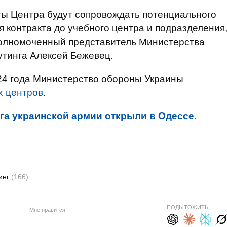
ы Центра будут сопровождать потенциального
ия контракта до учебного центра и подразделения
Уполномоченный представитель Министерства
утинга Алексей Бежевец.
024 года Министерство обороны Украины
х центров
.
га украинской армии открыли в Одессе.
инг
(166)
ПОДЫТОЖИТЬ:
Мне нравится