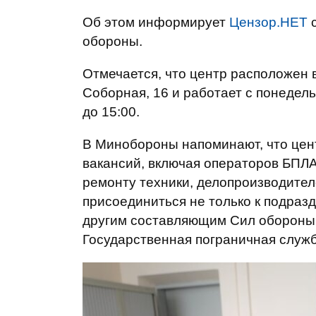
Об этом информирует
Цензор.НЕТ
обороны.
Отмечается, что центр расположен 
Соборная, 16 и работает с понедельни
до 15:00.
В Минобороны напоминают, что цент
вакансий, включая операторов БПЛА
ремонту техники, делопроизводител
присоединиться не только к подраз
другим составляющим Сил обороны,
Государственная пограничная служб