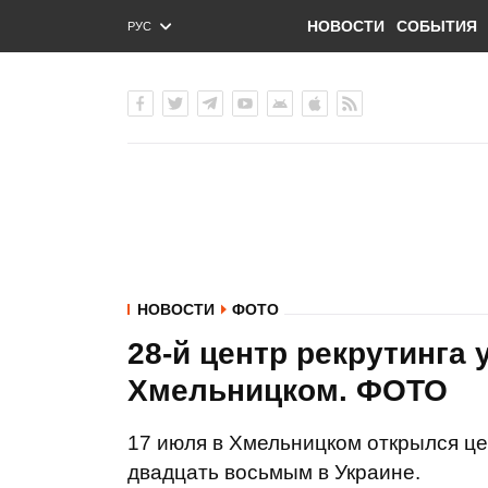
НОВОСТИ
СОБЫТИЯ
РУС
ENG
УКР
НОВОСТИ
ФОТО
28-й центр рекрутинга
Хмельницком. ФОТО
17 июля в Хмельницком открылся це
двадцать восьмым в Украине.