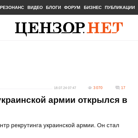
РЕЗОНАНС
ВИДЕО
БЛОГИ
ФОРУМ
БИЗНЕС
ПУБЛИКАЦИИ
3 070
17
18.07.24 07:47
 украинской армии открылся в
нтр рекрутинга украинской армии. Он стал