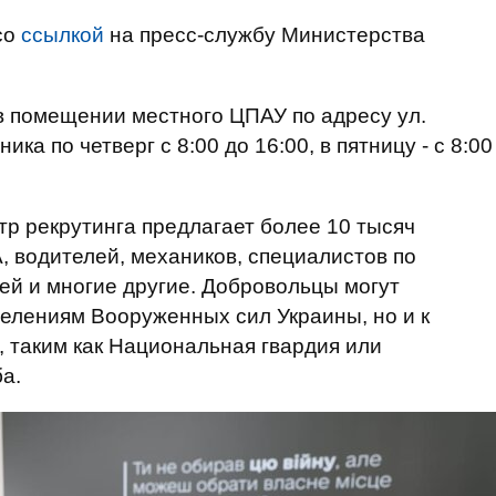
со
ссылкой
на пресс-службу Министерства
в помещении местного ЦПАУ по адресу ул.
ка по четверг с 8:00 до 16:00, в пятницу - с 8:00
р рекрутинга предлагает более 10 тысяч
, водителей, механиков, специалистов по
ей и многие другие. Добровольцы могут
делениям Вооруженных сил Украины, но и к
 таким как Национальная гвардия или
а.