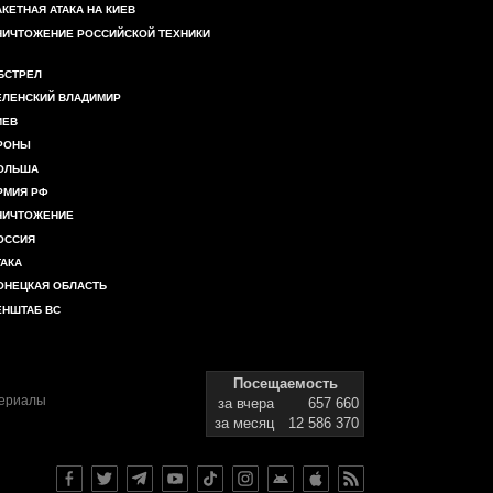
АКЕТНАЯ АТАКА НА КИЕВ
НИЧТОЖЕНИЕ РОССИЙСКОЙ ТЕХНИКИ
БСТРЕЛ
ЕЛЕНСКИЙ ВЛАДИМИР
ИЕВ
РОНЫ
ОЛЬША
РМИЯ РФ
НИЧТОЖЕНИЕ
ОССИЯ
ТАКА
ОНЕЦКАЯ ОБЛАСТЬ
ЕНШТАБ ВС
Посещаемость
териалы
за вчера
657 660
за месяц
12 586 370