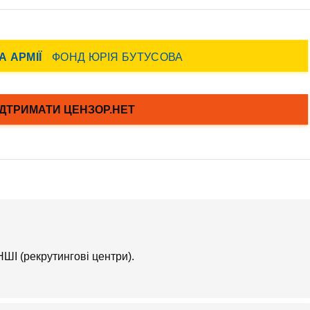
НШІ (рекрутингові центри).