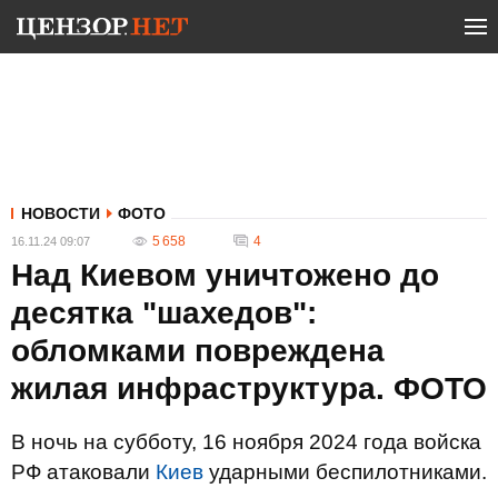
НОВОСТИ
ФОТО
5 658
4
16.11.24 09:07
Над Киевом уничтожено до
десятка "шахедов":
обломками повреждена
жилая инфраструктура. ФОТО
В ночь на субботу, 16 ноября 2024 года войска
РФ атаковали
Киев
ударными беспилотниками.