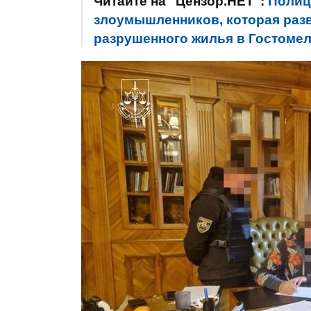
Читайте на "Цензор.НЕТ":
Полиц
злоумышленников, которая разв
разрушенного жилья в Гостоме