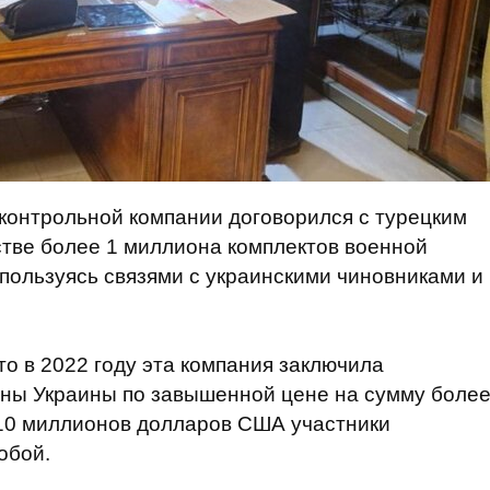
дконтрольной компании договорился с турецким
тве более 1 миллиона комплектов военной
пользуясь связями с украинскими чиновниками и
о в 2022 году эта компания заключила
ны Украины по завышенной цене на сумму боле
 10 миллионов долларов США участники
обой.