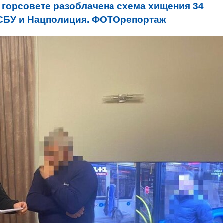
 горсовете разоблачена схема хищения 34
- СБУ и Нацполиция. ФОТОрепортаж