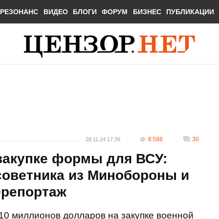
РЕЗОНАНС
ВИДЕО
БЛОГИ
ФОРУМ
БИЗНЕС
ПУБЛИКАЦИИ
8 588
30
28.11.24 17:39
закупке формы для ВСУ:
оветника из Минобороны и
репортаж
10 миллионов долларов на закупке военной