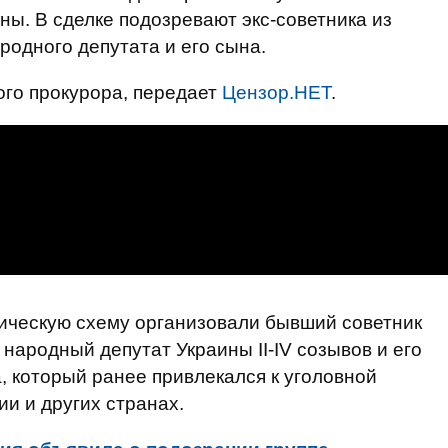
ы. В сделке подозревают экс-советника из
одного депутата и его сына.
го прокурора, передает
Цензор.НЕТ
.
ническую схему организовали бывший советник
народный депутат Украины II-IV созывов и его
, который ранее привлекался к уголовной
и и других странах.