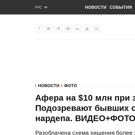
НОВОСТИ
СОБЫТИЯ
РУС
ENG
УКР
НОВОСТИ
ФОТО
Афера на $10 млн при 
Подозревают бывших с
нардепа. ВИДЕО+ФОТО
Разоблачена схема хищения более 