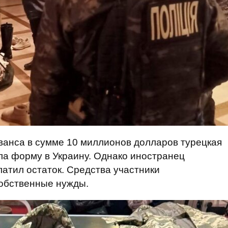
ванса в сумме 10 миллионов долларов турецкая
ла форму в Украину. Однако иностранец
латил остаток. Средства участники
обственные нужды.