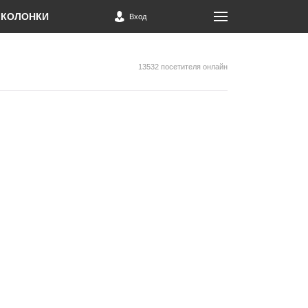
КОЛОНКИ
Вход
13532 посетителя онлайн