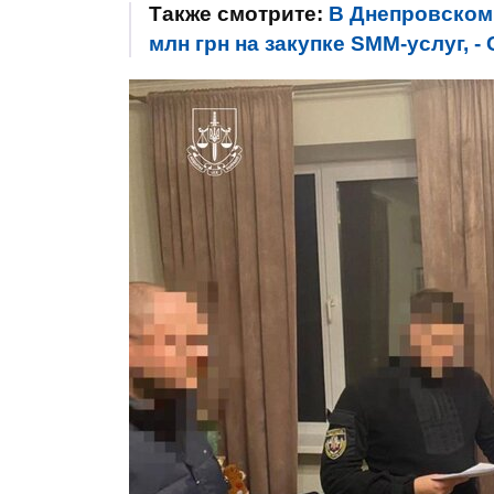
Также смотрите:
В Днепровском
млн грн на закупке SMM-услуг, 