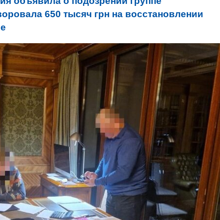
ия объявила о подозрении группе
оровала 650 тысяч грн на восстановлении
ле