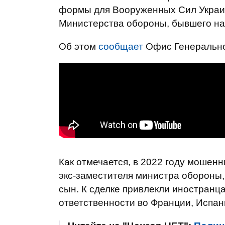
формы для Вооруженных Сил Украин
Министерства обороны, бывшего нар
Об этом
сообщает
Офис Генерально
Как отмечается, в 2022 году мошен
экс-заместителя министра обороны, 
сын. К сделке привлекли иностранца
ответственности во Франции, Испани