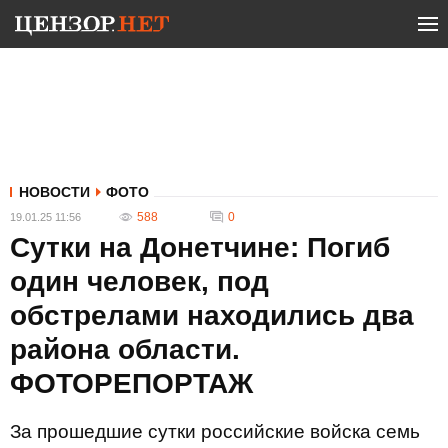
НОВОСТИ
ФОТО
588
0
19.01.25 11:56
Сутки на Донетчине: Погиб
один человек, под
обстрелами находились два
района области.
ФОТОРЕПОРТАЖ
За прошедшие сутки российские войска семь