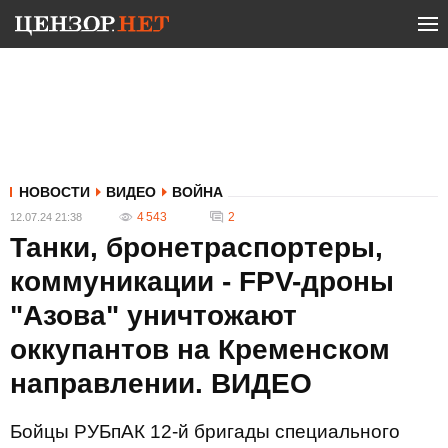
НОВОСТИ
ВИДЕО
ВОЙНА
4 543
2
12.07.24 21:38
Танки, бронетраспортеры,
коммуникации - FPV-дроны
"Азова" уничтожают
оккупантов на Кременском
направлении. ВИДЕО
Бойцы РУБпАК 12-й бригады специального