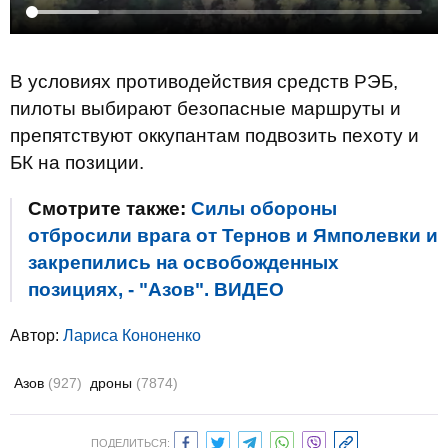
В условиях противодействия средств РЭБ,
пилоты выбирают безопасные маршруты и
препятствуют оккупантам подвозить пехоту и
БК на позиции.
Смотрите также:
Силы обороны
отбросили врага от Тернов и Ямполевки и
закрепились на освобожденных
позициях, - "Азов". ВИДЕО
Автор:
Лариса Кононенко
Азов
(927)
дроны
(7874)
ПОДЕЛИТЬСЯ: