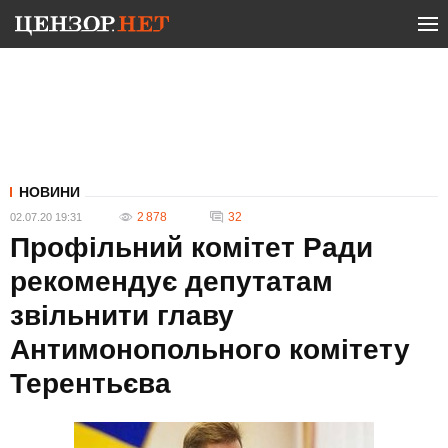
НОВИНИ
2 878
32
02.07.20 19:31
Профільний комітет Ради
рекомендує депутатам
звільнити главу
Антимонопольного комітету
Терентьєва