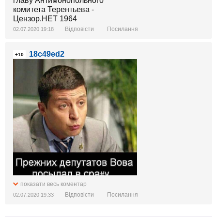
Відповісти
Посилання
02.07.2020 19:18
18c49ed2
+10
показати весь коментар
Відповісти
Посилання
02.07.2020 19:33