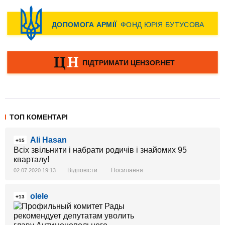
ТОП КОМЕНТАРІ
Ali Hasan
+15
Всіх звільнити і набрати родичів і знайомих 95
кварталу!
Відповісти
Посилання
02.07.2020 19:13
olele
+13