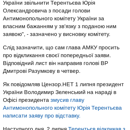
України звільнити Терентьєва Юрія
Олександровича з посади голови
Антимонопольного комітету України за
власним бажанням у зв'язку з поданою ним
заявою", - зазначено у висновку комітету.
Слід зазначити, що сам глава АМКУ просить
про відкликання своєї попередньої заяви.
Відповідний лист він направив голові ВР
Дмитрові Разумкову в четвер.
Як повідомляв Цензор.НЕТ 1 липня президент
України Володимир Зеленський на нараді в
Офісі президента
змусив главу
Антимонопольного комітету Юрія Терентьєва
написати заяву про відставку.
Наступного дня, 2 липня
Терентьєв відкликав з