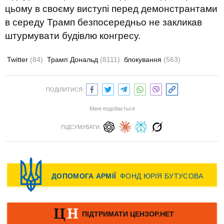
цьому в своєму виступі перед демонстрантами
в середу Трамп безпосередньо не закликав
штурмувати будівлю конгресу.
Twitter
(84)
Трамп Дональд
(8111)
блокування
(563)
ПОДІЛИТИСЯ:
Мені подобається
ПІДСУМУВАТИ: