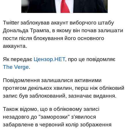
Twitter заблокував акаунт виборчого штабу
Дональда Трампа, в якому він почав залишати
пости після блокування його основного
аккаунта.
Як передає
Цензор.НЕТ
, про це повідомляє
The Verge
.
Повідомлення залишалися активними
протягом декількох хвилин, перш ніж обліковий
запис був заблокований, зазначає видання.
Також відомо, що в обліковому записі
незадовго до "заморозки" з'явилося
забарвлене в червоний колір зображення