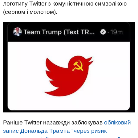
логотипу Twitter з комуністичною символікою
(серпом і молотом).
Раніше Twitter назавжди заблокував
обліковий
запис Дональда Трампа "через ризик