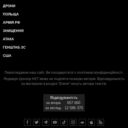
ДРОНИ
ПОЛЬЩА
АРМІЯ РФ
ЗНИЩЕННЯ
АТАКА
ГЕНШТАБ ЗС
США
Переглядаючи наш сайт, Ви погоджуєтеся з
політикою конфіденційності
.
Редакція Цензор.НЕТ може не поділяти позицію авторів. Відповідальність
за матеріали в розділі "Блоги" несуть автори текстів.
Відвідуваність
за вчора
657 660
за місяць
12 586 370