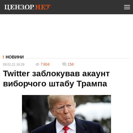
НОВИНИ
7 804
156
09.01.21 16:29
Twitter заблокував акаунт
виборчого штабу Трампа