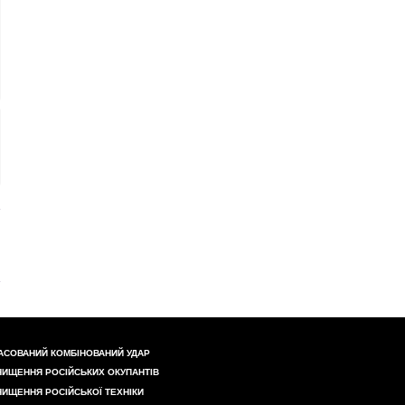
АСОВАНИЙ КОМБІНОВАНИЙ УДАР
НИЩЕННЯ РОСІЙСЬКИХ ОКУПАНТІВ
НИЩЕННЯ РОСІЙСЬКОЇ ТЕХНІКИ