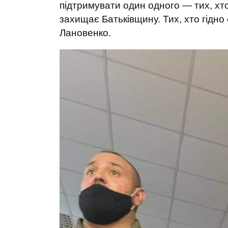
підтримувати один одного — тих, хто
захищає Батьківщину. Тих, хто гідно с
Лановенко.