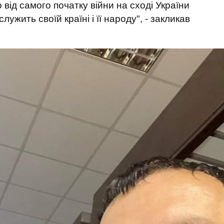
 від самого початку війни на сході України
лужить своїй країні і її народу", - закликав