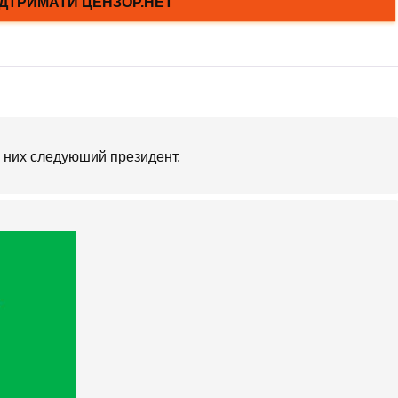
 них следуюший президент.