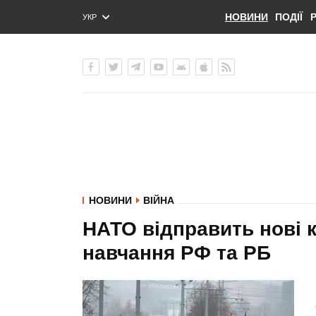
НОВИНИ
ПОДІЇ
УКР
ENG
РУС
НОВИНИ
ВІЙНА
НАТО відправить нові 
навчання РФ та РБ