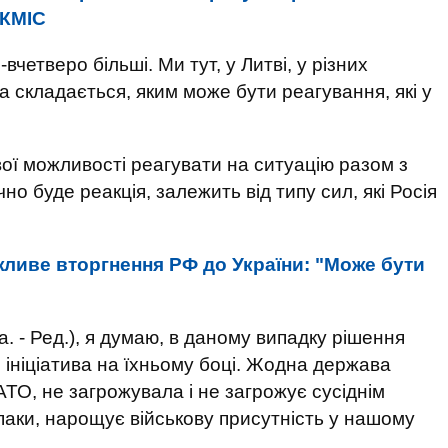
 КМІС
-вчетверо більші. Ми тут, у Литві, у різних
 складається, яким може бути реагування, які у
вої можливості реагувати на ситуацію разом з
о буде реакція, залежить від типу сил, які Росія
ливе вторгнення РФ до України: "Може бути
а. - Ред.), я думаю, в даному випадку рішення
 ініціатива на їхньому боці. Жодна держава
ТО, не загрожувала і не загрожує сусіднім
паки, нарощує військову присутність у нашому