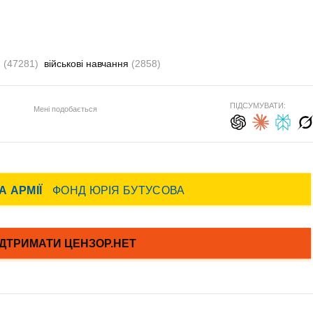
я
(47281)
військові навчання
(2858)
ПІДСУМУВАТИ:
Мені подобається