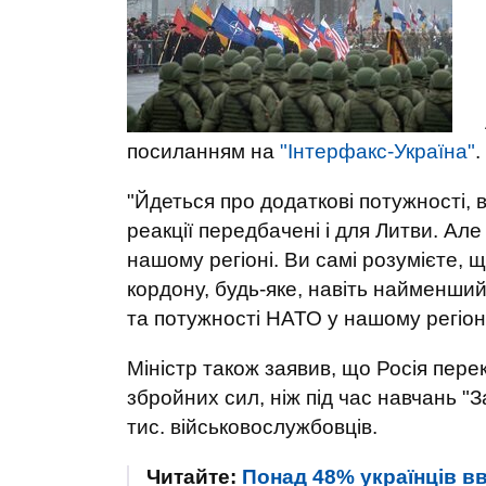
посиланням на
"Інтерфакс-Україна"
.
"Йдеться про додаткові потужності, в
реакції передбачені і для Литви. Але
нашому регіоні. Ви самі розумієте, щ
кордону, будь-яке, навіть найменший
та потужності НАТО у нашому регіоні
Міністр також заявив, що Росія пер
збройних сил, ніж під час навчань "З
тис. військовослужбовців.
Читайте:
Понад 48% українців в