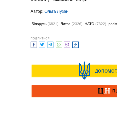
Автор:
Ольга Лузан
Білорусь
(6821)
Литва
(2326)
НАТО
(7322)
росі
ПОДІЛИТИСЯ: