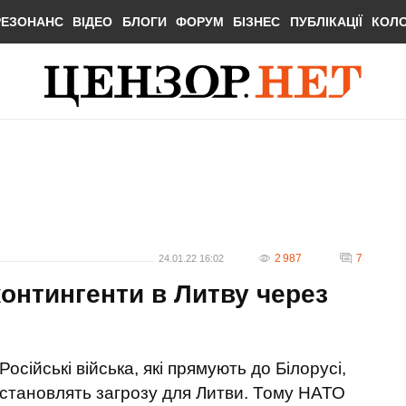
РЕЗОНАНС
ВІДЕО
БЛОГИ
ФОРУМ
БІЗНЕС
ПУБЛІКАЦІЇ
КОЛ
2 987
7
24.01.22 16:02
контингенти в Литву через
Російські війська, які прямують до Білорусі,
становлять загрозу для Литви. Тому НАТО