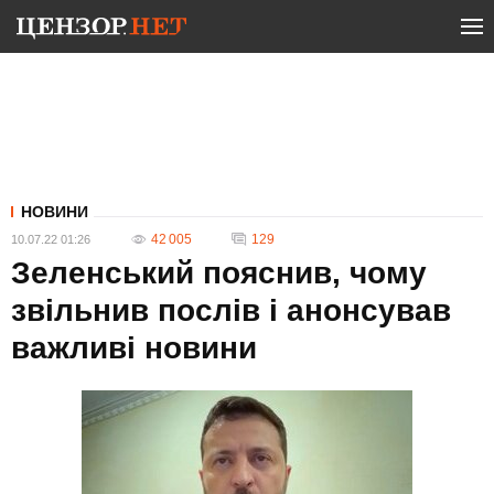
НОВИНИ
42 005
129
10.07.22 01:26
Зеленський пояснив, чому
звільнив послів і анонсував
важливі новини