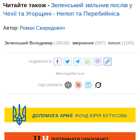
Читайте також -
Зеленський звільнив послів у
Чехії та Угорщині - Непоп та Перебийніса
Автор:
Роман Свиридович
Зеленський Володимир
(26626)
звернення
(687)
посол
(1165)
ПОДІЛИТИСЯ:
Мені подобається
ПІДСУМУВАТИ: