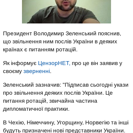
Президент Володимир Зеленський пояснив,
що звільнення ним послів України в деяких
країнах є питанням ротацій.
Як інформує
ЦензорНЕТ,
про це він заявив у
своєму
зверненні
.
Зеленський зазначив: "Підписав сьогодні укази
про звільнення деяких послів України. Це
питання ротацій, звичайна частина
дипломатичної практики.
В Чехію, Німеччину, Угорщину, Норвегію та інші
будуть призначені нові представники України.