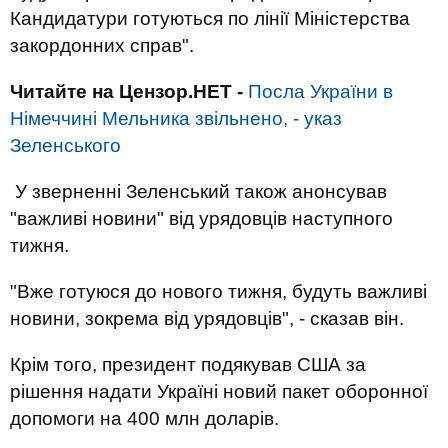
Кандидатури готуються по лінії Міністерства
закордонних справ".
Читайте на Цензор.НЕТ -
Посла України в
Німеччині Мельника звільнено, - указ
Зеленського
У зверненні Зеленський також анонсував
"важливі новини" від урядовців наступного
тижня.
"Вже готуюся до нового тижня, будуть важливі
новини, зокрема від урядовців", - сказав він.
Крім того, президент подякував США за
рішення надати Україні новий пакет оборонної
допомоги на 400 млн доларів.