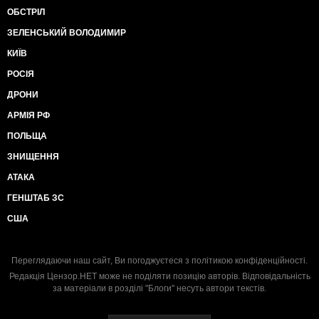
ОБСТРІЛ
ЗЕЛЕНСЬКИЙ ВОЛОДИМИР
КИЇВ
РОСІЯ
ДРОНИ
АРМІЯ РФ
ПОЛЬЩА
ЗНИЩЕННЯ
АТАКА
ГЕНШТАБ ЗС
США
Переглядаючи наш сайт, Ви погоджуєтеся з
політикою конфіденційності
.
Редакція Цензор.НЕТ може не поділяти позицію авторів. Відповідальність
за матеріали в розділі "Блоги" несуть автори текстів.