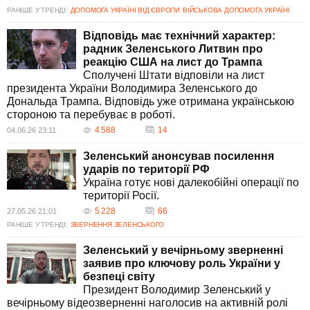
РАНІШЕ У ТРЕНДІ:
ДОПОМОГА УКРАЇНІ ВІД ЄВРОПИ
ВІЙСЬКОВА ДОПОМОГА УКРАЇНІ
Відповідь має технічний характер:
радник Зеленського Литвин про
реакцію США на лист до Трампа
Сполучені Штати відповіли на лист
президента України Володимира Зеленського до
Дональда Трампа. Відповідь уже отримана українською
стороною та перебуває в роботі.
4 588
14
04.06.26 23:11
Зеленський анонсував посилення
ударів по території РФ
Україна готує нові далекобійні операції по
території Росії.
5 228
66
27.05.26 21:01
РАНІШЕ У ТРЕНДІ:
ЗВЕРНЕННЯ ЗЕЛЕНСЬКОГО
Зеленський у вечірньому зверненні
заявив про ключову роль України у
безпеці світу
Президент Володимир Зеленський у
вечірньому відеозверненні наголосив на активній ролі