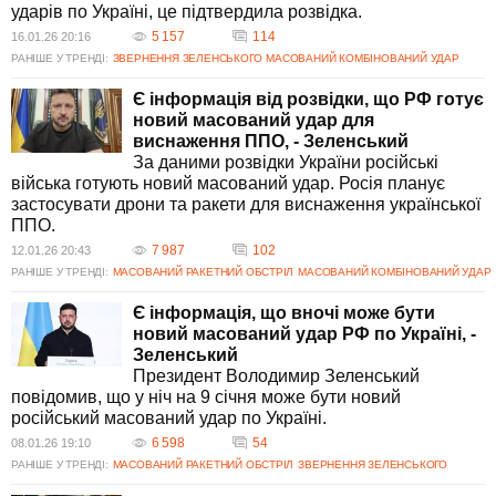
ударів по Україні, це підтвердила розвідка.
5 157
114
16.01.26 20:16
РАНІШЕ У ТРЕНДІ:
ЗВЕРНЕННЯ ЗЕЛЕНСЬКОГО
МАСОВАНИЙ КОМБІНОВАНИЙ УДАР
Є інформація від розвідки, що РФ готує
новий масований удар для
виснаження ППО, - Зеленський
За даними розвідки України російські
війська готують новий масований удар. Росія планує
застосувати дрони та ракети для виснаження української
ППО.
7 987
102
12.01.26 20:43
РАНІШЕ У ТРЕНДІ:
МАСОВАНИЙ РАКЕТНИЙ ОБСТРІЛ
МАСОВАНИЙ КОМБІНОВАНИЙ УДАР
Є інформація, що вночі може бути
новий масований удар РФ по Україні, -
Зеленський
Президент Володимир Зеленський
повідомив, що у ніч на 9 січня може бути новий
російський масований удар по Україні.
6 598
54
08.01.26 19:10
РАНІШЕ У ТРЕНДІ:
МАСОВАНИЙ РАКЕТНИЙ ОБСТРІЛ
ЗВЕРНЕННЯ ЗЕЛЕНСЬКОГО