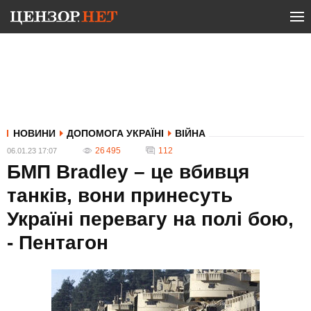
НОВИНИ
ДОПОМОГА УКРАЇНІ
ВІЙНА
26 495
112
06.01.23 17:07
БМП Bradley – це вбивця
танків, вони принесуть
Україні перевагу на полі бою,
- Пентагон