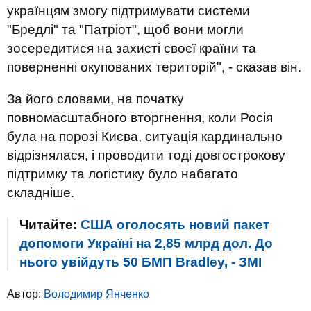
українцям змогу підтримувати системи
"Бредлі" та "Патріот", щоб вони могли
зосередитися на захисті своєї країни та
поверненні окупованих територій", - сказав він.
За його словами, на початку
повномасштабного вторгнення, коли Росія
була на порозі Києва, ситуація кардинально
відрізнялася, і проводити тоді довгострокову
підтримку та логістику було набагато
складніше.
Читайте:
США оголосять новий пакет
допомоги Україні на 2,85 млрд дол. До
нього увійдуть 50 БМП Bradley, - ЗМІ
Автор:
Володимир Янченко