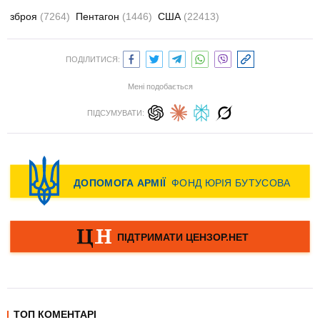
зброя
(7264)
Пентагон
(1446)
США
(22413)
ПОДІЛИТИСЯ:
Мені подобається
ПІДСУМУВАТИ:
ТОП КОМЕНТАРІ