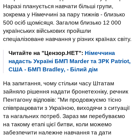
Наразі планується навчати більші групи,
зокрема у Німеччині за пару тижнів - близько
500 осіб щомісяця. Загалом близько 12 000
українських військових пройшли
спеціалізоване навчання у різних країнах світу.
Читайте на "Цензор.НЕТ":
Німеччина
надасть Україні БМП Marder та ЗРК Patriot,
США - БМП Bradley, - Білий дім
На запитання, чому стільки часу Штатам
зайняло рішення надати бронетехніку, речник
Пентагону відповів: "Ми продовжуємо тісно
співпрацювати з Україною, виходячи з ситуації
та нагальних потреб. Зараз ми перебуваємо
на такому етапі цієї битви, коли можемо
забезпечити належне навчання та дати