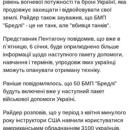
рівень вогневої потужності та броні Українї, яка
продовжує захищати і відвойовувати свої
землі. Райдер також зауважив, що БМП
"Бредлі" - це не танк, але "вбивця танків".
Представник Пентагону повідомив, що вже в
п`ятницю, 6 січня, буде оприлюднено більше
інформації щодо наступного пакету допомоги,
навчання і термінів, упродовж яких українці
зможуть опанувати отриману техніку.
Раніше повідомлялось, що 50 БМП "Бредлі"
будуть включені вже у наступний пакет
військової допомоги Україні.
Райдер розповів, що у період з квітня минулого
року інструктори США навчили користуватися
американським обладнанням 3100 українців.