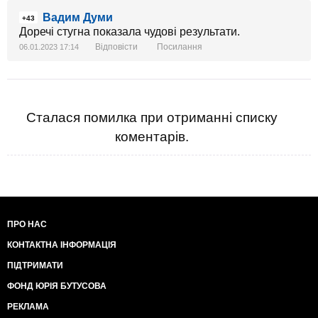
Вадим Думи
+43
Доречі стугна показала чудові результати.
Відповісти
Посилання
06.01.2023 17:14
Сталася помилка при отриманні списку
коментарів.
ПРО НАС
КОНТАКТНА ІНФОРМАЦІЯ
ПІДТРИМАТИ
ФОНД ЮРІЯ БУТУСОВА
РЕКЛАМА