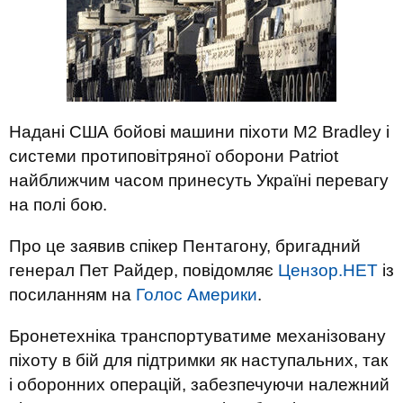
Надані США бойові машини піхоти M2 Bradley і
системи протиповітряної оборони Patriot
найближчим часом принесуть Україні перевагу
на полі бою.
Про це заявив спікер Пентагону, бригадний
генерал Пет Райдер, повідомляє
Цензор.НЕТ
із
посиланням на
Голос Америки
.
Бронетехніка транспортуватиме механізовану
піхоту в бій для підтримки як наступальних, так
і оборонних операцій, забезпечуючи належний