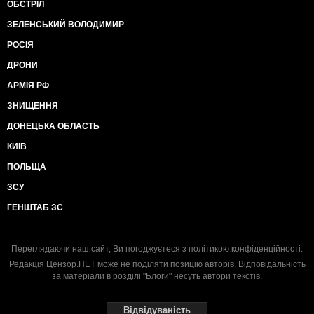
ОБСТРІЛ
ЗЕЛЕНСЬКИЙ ВОЛОДИМИР
РОСІЯ
ДРОНИ
АРМІЯ РФ
ЗНИЩЕННЯ
ДОНЕЦЬКА ОБЛАСТЬ
КИЇВ
ПОЛЬЩА
ЗСУ
ГЕНШТАБ ЗС
Переглядаючи наш сайт, Ви погоджуєтеся з
політикою конфіденційності
.
Редакція Цензор.НЕТ може не поділяти позицію авторів. Відповідальність
за матеріали в розділі "Блоги" несуть автори текстів.
Відвідуваність