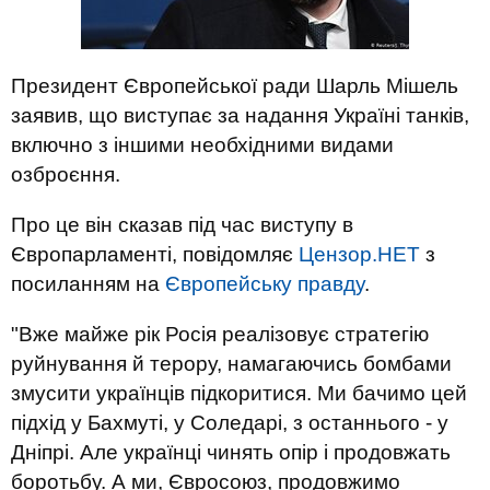
Президент Європейської ради Шарль Мішель
заявив, що виступає за надання Україні танків,
включно з іншими необхідними видами
озброєння.
Про це він сказав під час виступу в
Європарламенті, повідомляє
Цензор.НЕТ
з
посиланням на
Європейську правду
.
"Вже майже рік Росія реалізовує стратегію
руйнування й терору, намагаючись бомбами
змусити українців підкоритися. Ми бачимо цей
підхід у Бахмуті, у Соледарі, з останнього - у
Дніпрі. Але українці чинять опір і продовжать
боротьбу. А ми, Євросоюз, продовжимо