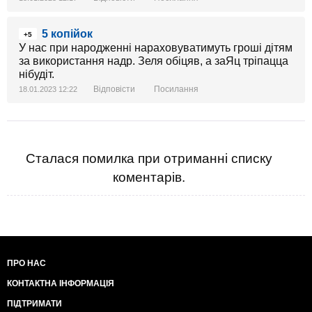
5 копійок
+5
У нас при народженні нараховуватимуть гроші дітям
за використання надр. Зеля обіцяв, а заЯц тріпацца
нібудіт.
Відповісти
Посилання
18.01.2023 12:22
Сталася помилка при отриманні списку
коментарів.
ПРО НАС
КОНТАКТНА ІНФОРМАЦІЯ
ПІДТРИМАТИ