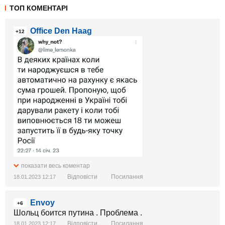
ТОП КОМЕНТАРІ
Office Den Haag
+12
показати весь коментар
Відповісти
Посилання
18.01.2023 12:17
Envoy
+6
Шольц боится путина . Проблема .
Відповісти
Посилання
18.01.2023 12:17