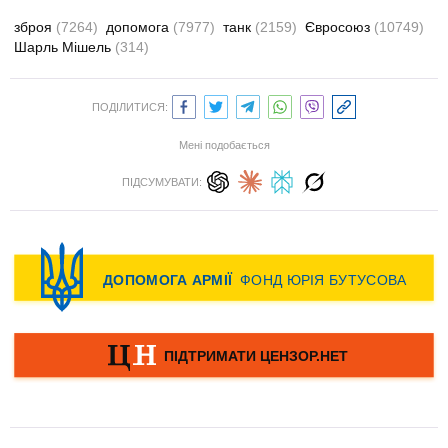
зброя
(7264)
допомога
(7977)
танк
(2159)
Євросоюз
(10749)
Шарль Мішель
(314)
ПОДІЛИТИСЯ:
Мені подобається
ПІДСУМУВАТИ: