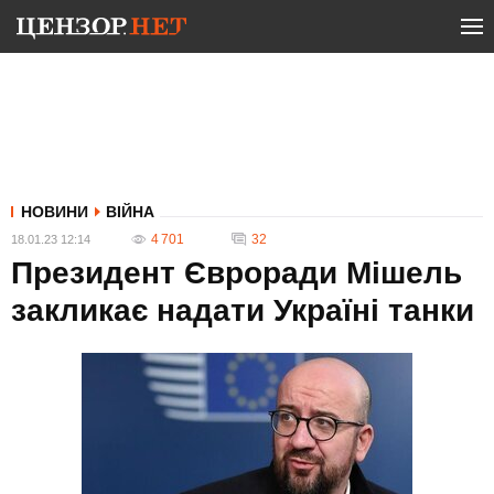
НОВИНИ
ВІЙНА
4 701
32
18.01.23 12:14
Президент Євроради Мішель
закликає надати Україні танки