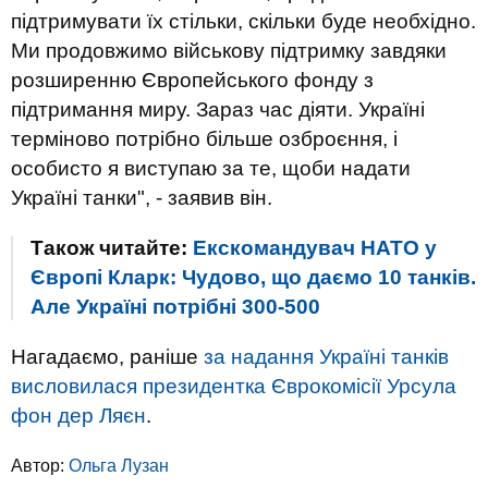
підтримувати їх стільки, скільки буде необхідно.
Ми продовжимо військову підтримку завдяки
розширенню Європейського фонду з
підтримання миру. Зараз час діяти. Україні
терміново потрібно більше озброєння, і
особисто я виступаю за те, щоби надати
Україні танки", - заявив він.
Також читайте:
Екскомандувач НАТО у
Європі Кларк: Чудово, що даємо 10 танків.
Але Україні потрібні 300-500
Нагадаємо, раніше
за надання Україні танків
висловилася президентка Єврокомісії Урсула
фон дер Ляєн
.
Автор:
Ольга Лузан