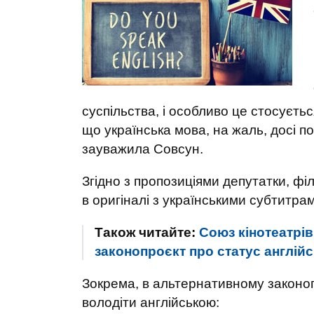
суспільства, і особливо це стосуєть
що українська мова, на жаль, досі по
зауважила Совсун.
Згідно з пропозиціями депутатки, фі
в оригіналі з українськими субтитра
Також читайте:
Союз кінотеатрі
законопроєкт про статус англійс
Зокрема, в альтернативному законопр
володіти англійською: