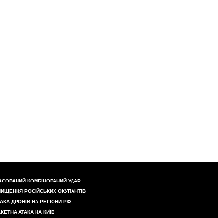
АСОВАНИЙ КОМБІНОВАНИЙ УДАР
НИЩЕННЯ РОСІЙСЬКИХ ОКУПАНТІВ
ТАКА ДРОНІВ НА РЕГІОНИ РФ
АКЕТНА АТАКА НА КИЇВ