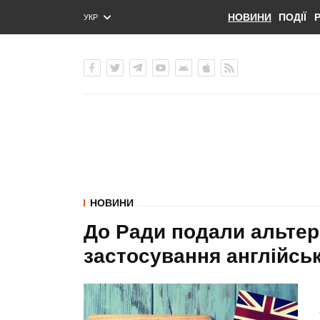
НОВИНИ
ПОДІЇ
УКР
ENG
РУС
НОВИНИ
До Ради подали альтер
застосування англійськ