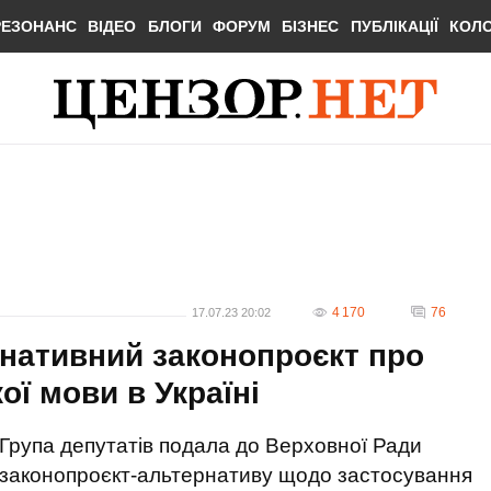
РЕЗОНАНС
ВІДЕО
БЛОГИ
ФОРУМ
БІЗНЕС
ПУБЛІКАЦІЇ
КОЛ
4 170
76
17.07.23 20:02
нативний законопроєкт про
ої мови в Україні
Група депутатів подала до Верховної Ради
законопроєкт-альтернативу щодо застосування