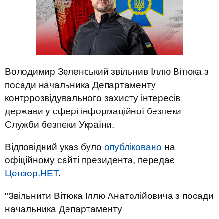
Володимир Зеленський звільнив Іллю Вітюка з
посади начальника Департаменту
контррозвідувального захисту інтересів
держави у сфері інформаційної безпеки
Служби безпеки України.
Відповідний указ було
опубліковано
на
офіційному сайті президента, передає
Цензор.НЕТ
.
"Звільнити Вітюка Іллю Анатолійовича з посади
начальника Департаменту