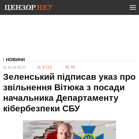
НОВИНИ
8 723
55
01.05.24 20:27
Зеленський підписав указ про
звільнення Вітюка з посади
начальника Департаменту
кібербезпеки СБУ