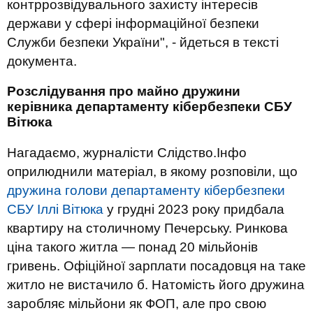
контррозвідувального захисту інтересів
держави у сфері інформаційної безпеки
Служби безпеки України", - йдеться в тексті
документа.
Розслідування про майно дружини
керівника департаменту кібербезпеки СБУ
Вітюка
Нагадаємо, журналісти Слідство.Інфо
оприлюднили матеріал, в якому розповіли, що
дружина голови департаменту кібербезпеки
СБУ Іллі Вітюка
у грудні 2023 року придбала
квартиру на столичному Печерську. Ринкова
ціна такого житла — понад 20 мільйонів
гривень. Офіційної зарплати посадовця на таке
житло не вистачило б. Натомість його дружина
заробляє мільйони як ФОП, але про свою