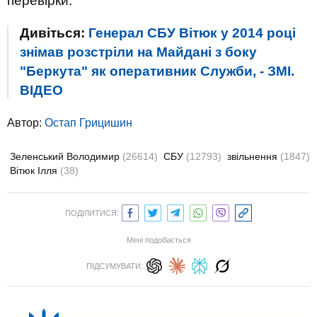
перевірки.
Дивіться:
Генерал СБУ Вітюк у 2014 році
знімав розстріли на Майдані з боку
"Беркута" як оперативник Служби, - ЗМІ.
ВIДЕО
Автор:
Остап Грицишин
Зеленський Володимир
(26614)
СБУ
(12793)
звільнення
(1847)
Вітюк Ілля
(38)
ПОДІЛИТИСЯ:
Мені подобається
ПІДСУМУВАТИ: