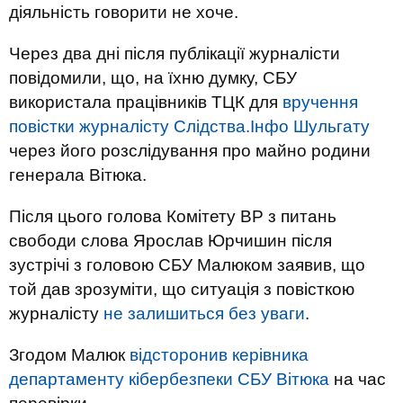
діяльність говорити не хоче.
Через два дні після публікації журналісти
повідомили, що, на їхню думку, СБУ
використала працівників ТЦК для
вручення
повістки журналісту Слідства.Інфо Шульгату
через його розслідування про майно родини
генерала Вітюка.
Після цього голова Комітету ВР з питань
свободи слова Ярослав Юрчишин після
зустрічі з головою СБУ Малюком заявив, що
той дав зрозуміти, що ситуація з повісткою
журналісту
не залишиться без уваги
.
Згодом Малюк
відсторонив керівника
департаменту кібербезпеки СБУ Вітюка
на час