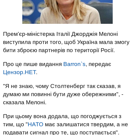
Прем’єр-міністерка Італії Джорджія Мелоні
виступила проти того, щоб Україна мала змогу
бити зброєю партнерів по території Росії.
Про це пише видання
Barron`s
, передає
Цензор.НЕТ
.
"Я не знаю, чому Столтенберг так сказав, я
думаю ми повинні бути дуже обережними", -
сказала Мелоні.
При цьому вона додала, що погоджується з
тим, що "
НАТО
має залишатися твердим, а не
подавати сигнал про те, що поступається".