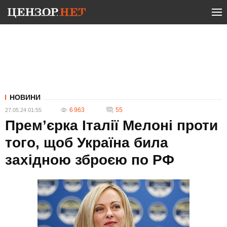
НОВИНИ
6 963
55
27.05.24 01:55
Прем’єрка Італії Мелоні проти
того, щоб Україна била
західною зброєю по РФ