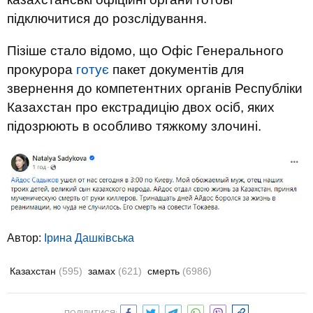
підключитися до розслідування.
Пізіше стало відомо, що Офіс Генерального
прокурора
готує
пакет документів для
звернення до компетентних органів Республіки
Казахстан про екстрадицію двох осіб, яких
підозрюють в особливо тяжкому злочині.
Автор:
Ірина Дашківська
Казахстан
(595)
замах
(621)
смерть
(6986)
ПОДІЛИТИСЯ: