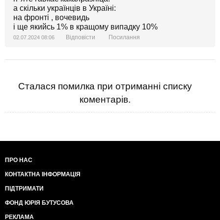
а скільки українців в Україні:
на фронті , вочевидь
і ще якийсь 1% в кращому випадку 10%
Відповісти
Посилання
02.07.2024 08:06
Сталася помилка при отриманні списку
коментарів.
ПРО НАС
КОНТАКТНА ІНФОРМАЦІЯ
ПІДТРИМАТИ
ФОНД ЮРІЯ БУТУСОВА
РЕКЛАМА