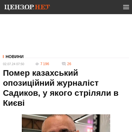
НОВИНИ
7 196
26
02.07.24 07:50
Помер казахський
опозиційний журналіст
Садиков, у якого стріляли в
Києві