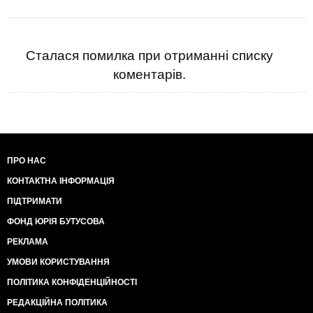
Сталася помилка при отриманні списку
коментарів.
ПРО НАС
КОНТАКТНА ІНФОРМАЦІЯ
ПІДТРИМАТИ
ФОНД ЮРІЯ БУТУСОВА
РЕКЛАМА
УМОВИ КОРИСТУВАННЯ
ПОЛІТИКА КОНФІДЕНЦІЙНОСТІ
РЕДАКЦІЙНА ПОЛІТИКА