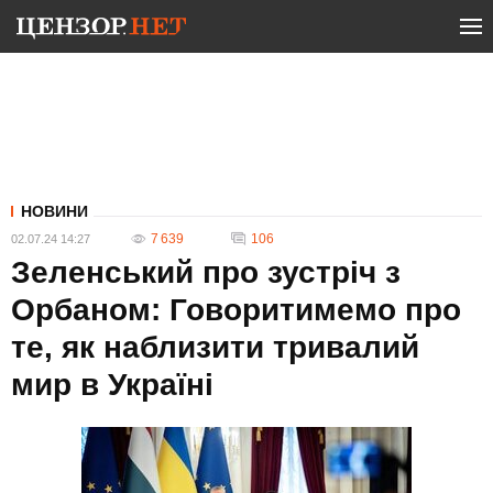
НОВИНИ
7 639
106
02.07.24 14:27
Зеленський про зустріч з
Орбаном: Говоритимемо про
те, як наблизити тривалий
мир в Україні