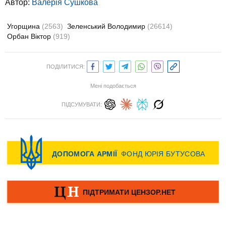
Автор:
Валерiя Сушкова
Угорщина
(2563)
Зеленський Володимир
(26614)
Орбан Віктор
(919)
ПОДІЛИТИСЯ:
Мені подобається
ПІДСУМУВАТИ: