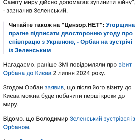
Саміту миру дійсно допомагає зупинити війну",
- зазначив Зеленський.
Читайте також на "Цензор.НЕТ":
Угорщина
прагне підписати двосторонню угоду про
співпрацю з Україною, - Орбан на зустрічі
із Зеленським
Нагадаємо, раніше ЗМІ повідомляли про
візит
Орбана до Києва
2 липня 2024 року.
Згодом Орбан
заявив
, що після його візиту до
Києва можна буде побачити перші кроки до
миру.
Відомо, що Володимир
Зеленський зустрівся із
Орбаном
.