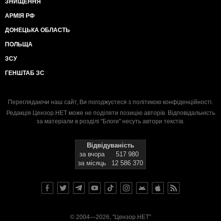
ЗНИЩЕННЯ
АРМІЯ РФ
ДОНЕЦЬКА ОБЛАСТЬ
ПОЛЬЩА
ЗСУ
ГЕНШТАБ ЗС
Переглядаючи наш сайт, Ви погоджуєтеся з
політикою конфіденційності
.
Редакція Цензор.НЕТ може не поділяти позицію авторів. Відповідальність
за матеріали в розділі "Блоги" несуть автори текстів.
Відвідуваність
за вчора
517 980
за місяць
12 586 370
© 2004—2026, "Цензор.НЕТ"