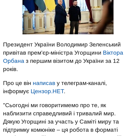
Президент України Володимир Зеленський
привітав прем'єр-міністра Угорщини
Віктора
Орбана
з першим візитом до України за 12
років.
Про це він
написав
у телеграм-каналі,
інформує
Цензор.НЕТ
.
"Сьогодні ми говоритимемо про те, як
наблизити справедливий і тривалий мир.
Дякую Угорщині за участь у Саміті миру та
підтримку комюніке – ця робота в форматі