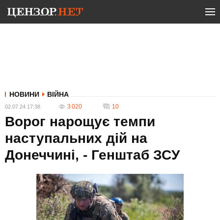
НОВИНИ
ВІЙНА
3 020
10
02.07.24 17:38
Ворог нарощує темпи
наступальних дій на
Донеччині, - Генштаб ЗСУ