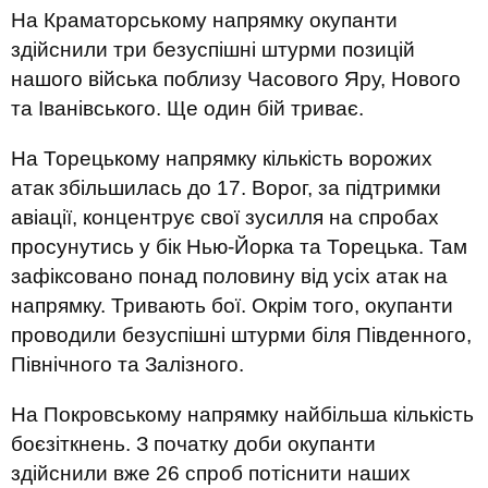
На Краматорському напрямку окупанти
здійснили три безуспішні штурми позицій
нашого війська поблизу Часового Яру, Нового
та Іванівського. Ще один бій триває.
На Торецькому напрямку кількість ворожих
атак збільшилась до 17. Ворог, за підтримки
авіації, концентрує свої зусилля на спробах
просунутись у бік Нью-Йорка та Торецька. Там
зафіксовано понад половину від усіх атак на
напрямку. Тривають бої. Окрім того, окупанти
проводили безуспішні штурми біля Південного,
Північного та Залізного.
На Покровському напрямку найбільша кількість
боєзіткнень. З початку доби окупанти
здійснили вже 26 спроб потіснити наших