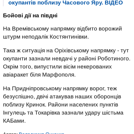
окупантів поблизу Часового Яру. ВIДЕО
Бойові дії на півдні
На Времівському напрямку відбито ворожий
штурм неподалік Костянтинівки.
Така ж ситуація на Оріхівському напрямку - тут
окупанти зазнали невдачі у районі Роботиного.
Окрім того, випустили вісім некерованих
авіаракет біля Марфополя.
На Придніпровському напрямку ворог, теж
безуспішно, двічі атакував наших оборонців
поблизу Кринок. Райони населених пунктів
Інгулець та Токарівка зазнали удару шістьма
КАБами.