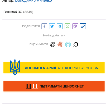
Автор:
Володимир Янченко
Генштаб ЗС
(8849)
ПОДІЛИТИСЯ:
Мені подобається
ПІДСУМУВАТИ: