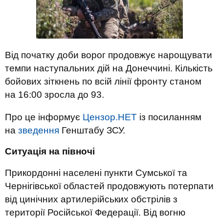
Від початку доби ворог продовжує нарощувати
темпи наступальних дій на Донеччині. Кількість
бойових зіткнень по всій лінії фронту станом
на 16:00 зросла до 93.
Про це інформує
Цензор.НЕТ
із посиланням
на
зведення
Генштабу ЗСУ.
Ситуація на півночі
Прикордонні населені пункти Сумської та
Чернігівської областей продовжують потерпати
від цинічних артилерійських обстрілів з
території Російської Федерації. Від вогню