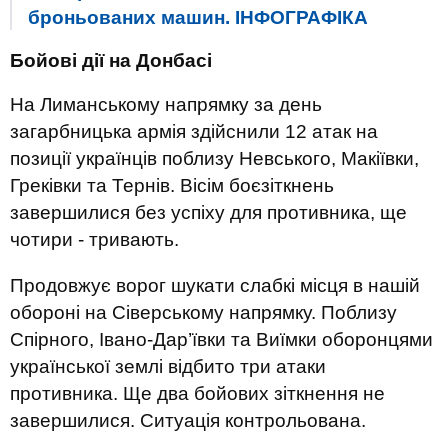
броньованих машин. ІНФОГРАФІКА
Бойові дії на Донбасі
На Лиманському напрямку за день
загарбницька армія здійснили 12 атак на
позиції українців поблизу Невського, Макіївки,
Греківки та Тернів. Вісім боєзіткнень
завершилися без успіху для противника, ще
чотири - тривають.
Продовжує ворог шукати слабкі місця в нашій
обороні на Сіверському напрямку. Поблизу
Спірного, Івано-Дар’ївки та Виїмки оборонцями
української землі відбито три атаки
противника. Ще два бойових зіткнення не
завершилися. Ситуація контрольована.