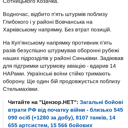
Сотницького Козачка.
Водночас, відбито п’ять штурмів поблизу
Глибокого і у районі Вовчанська на
Харківському напрямку. Без втрат позицій.
На Куп’янському напрямку противник п’ять
разів безуспішно штурмував оборонні рубежі
наших підрозділів у районі Синьківки. Задіював
для підтримки штурмову авіацію - вдарив 14
НАРами. Українські воїни стійко тримають
оборону. Ще один бій продовжується поблизу
Стельмахівки.
Читайте на "Цензор.НЕТ":
Загальні бойові
втрати РФ від початку війни - близько 545
090 осіб (+1280 за добу), 8107 танків, 14
655 артсистем, 15 566 бойових