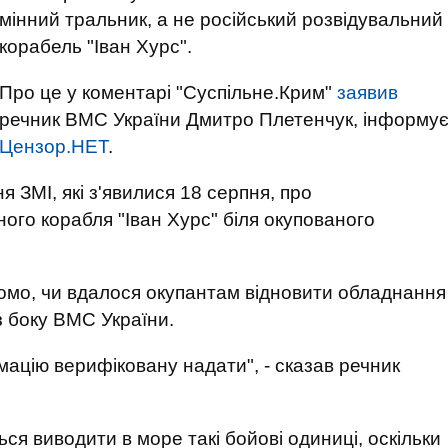
мінний тральник, а не російський розвідувальний
корабель "Іван Хурс".
Про це у коментарі "Суспільне.Крим"
заявив
речник ВМС України Дмитро Плетенчук, інформу
Цензор.НЕТ
.
ЗМІ, які з'явилися 18 серпня, про
ного корабля "Іван Хурс" біля окупованого
домо, чи вдалося окупантам відновити обладнання
 боку ВМС України.
мацію верифіковану надати", - сказав речник
ся виводити в море такі бойові одиниці, оскільки