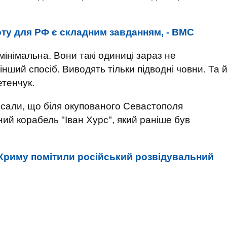
.
ту для РФ є складним завданням, - ВМС
 мінімальна. Вони такі одиниці зараз не
інший спосіб. Виводять тільки підводні човни. Та 
етенчук.
исали, що біля окупованого Севастополя
ий корабель "Іван Хурс", який раніше був
Криму помітили російський розвідувальний