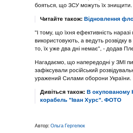
бояться, що ЗСУ можуть їх знищити
Читайте також:
Відновлення фло
"І тому, що їхня ефективність наразі
використовують, а ведуть розвідку в 
то, їх уже два дні немає", - додав Пл
Нагадаємо, що напередодні у ЗМІ п
зафіксували російський розвідувальн
уражений Силами оборони України.
Дивіться також:
В окупованому 
корабель "Іван Хурс". ФОТО
Автор:
Ольга Гергелюк