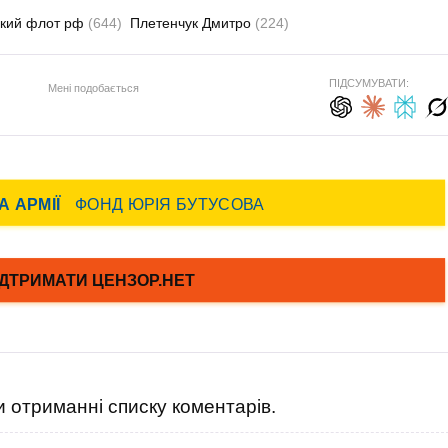
кий флот рф
(644)
Плетенчук Дмитро
(224)
ПІДСУМУВАТИ:
Мені подобається
 отриманні списку коментарів.