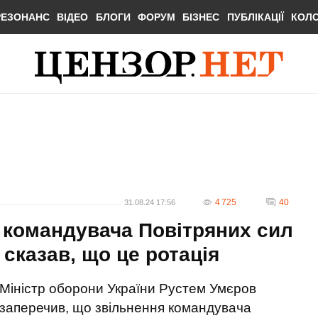
РЕЗОНАНС
ВІДЕО
БЛОГИ
ФОРУМ
БІЗНЕС
ПУБЛІКАЦІЇ
КОЛ
4 725
40
31.08.24 17:56
 командувача Повітряних сил
 сказав, що це ротація
Міністр оборони України Рустем Умєров
заперечив, що звільнення командувача