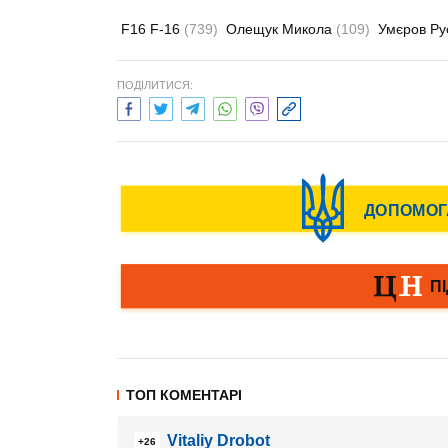
F16 F-16
(739)
Олещук Микола
(109)
Умєров Р
ПОДІЛИТИСЯ:
ТОП КОМЕНТАРІ
Vitaliy Drobot
+26