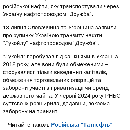
російської нафти, яку транспортували через
Україну нафтопроводом "Дружба".
18 липня Словаччина та Угорщина заявили
про зупинку Україною транзиту нафти
"Лукойлу" нафтопроводом "Дружба".
"Лукойл" перебував під санкціями в Україні з
2018 року, але вони були обмеженими –
стосувалися тільки виведення капіталів,
обмеження торговельних операцій та
заборони участі в приватизації чи оренді
державного майна. У червні 2024 року РНБО
суттєво їх розширила, додавши, зокрема,
заборону на транзит.
Читайте також:
Російська "Татнєфть"