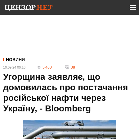
НОВИНИ
5 460
38
10.09.24 00:16
Угорщина заявляє, що
домовилась про постачання
російської нафти через
Україну, - Bloomberg