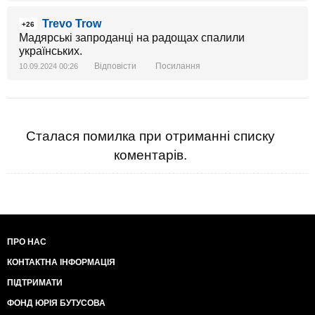
Trevo Trow
+26
Мадярські запроданці на радощах спалили
українських.
Відповісти
Посилання
10.09.2024 00:26
Сталася помилка при отриманні списку
коментарів.
ПРО НАС
КОНТАКТНА ІНФОРМАЦІЯ
ПІДТРИМАТИ
ФОНД ЮРІЯ БУТУСОВА