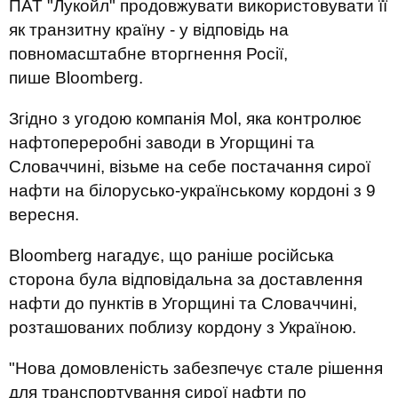
ПАТ "Лукойл" продовжувати використовувати її
як транзитну країну - у відповідь на
повномасштабне вторгнення Росії,
пише Bloomberg.
Згідно з угодою компанія Mol, яка контролює
нафтопереробні заводи в Угорщині та
Словаччині, візьме на себе постачання сирої
нафти на білорусько-українському кордоні з 9
вересня.
Bloomberg нагадує, що раніше російська
сторона була відповідальна за доставлення
нафти до пунктів в Угорщині та Словаччині,
розташованих поблизу кордону з Україною.
"Нова домовленість забезпечує стале рішення
для транспортування сирої нафти по