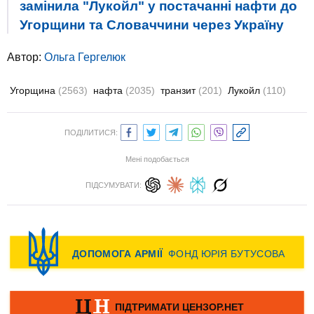
замінила "Лукойл" у постачанні нафти до
Угорщини та Словаччини через Україну
Автор:
Ольга Гергелюк
Угорщина
(2563)
нафта
(2035)
транзит
(201)
Лукойл
(110)
ПОДІЛИТИСЯ:
Мені подобається
ПІДСУМУВАТИ: