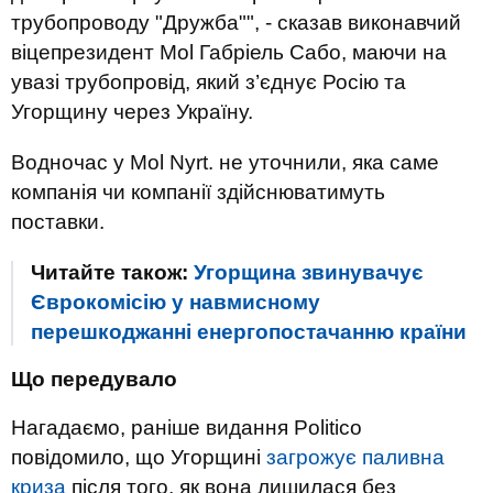
трубопроводу "Дружба"", - сказав виконавчий
віцепрезидент Mol Габріель Сабо, маючи на
увазі трубопровід, який з’єднує Росію та
Угорщину через Україну.
Водночас у Mol Nyrt. не уточнили, яка саме
компанія чи компанії здійснюватимуть
поставки.
Читайте також:
Угорщина звинувачує
Єврокомісію у навмисному
перешкоджанні енергопостачанню країни
Що передувало
Нагадаємо, раніше видання Politico
повідомило, що Угорщині
загрожує паливна
криза
після того, як вона лишилася без