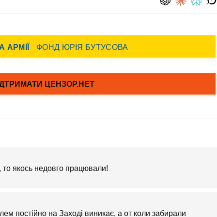
 то якось недовго працювали!
облем постійно на Заході виникає, а от коли забирали