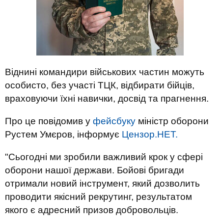
Віднині командири військових частин можуть
особисто, без участі ТЦК, відбирати бійців,
враховуючи їхні навички, досвід та прагнення.
Про це повідомив у
фейсбуку
міністр оборони
Рустем Умєров, інформує
Цензор.НЕТ.
"Сьогодні ми зробили важливий крок у сфері
оборони нашої держави. Бойові бригади
отримали новий інструмент, який дозволить
проводити якісний рекрутинг, результатом
якого є адресний призов добровольців.