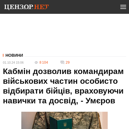
НОВИНИ
8 104
29
01.10.24 15:06
Кабмін дозволив командирам
військових частин особисто
відбирати бійців, враховуючи
навички та досвід, - Умєров