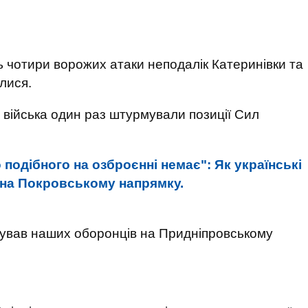
 чотири ворожих атаки неподалік Катеринівки та
лися.
 війська один раз штурмували позиції Сил
о подібного на озброєнні немає": Як українські
 на Покровському напрямку.
кував наших оборонців на Придніпровському