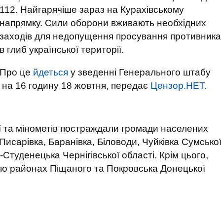
112. Найгарячіше зараз на Курахівському
напрямку. Сили оборони вживають необхідних
заходів для недопущення просування противника
в глиб української території.
Про це
йдеться
у зведенні Генерального штабу
 на 16 годину 18 жовтня, передає
Цензор.НЕТ.
ії та мінометів постраждали громади населених
Писарівка, Баранівка, Біловоди, Чуйківка Сумсько
а-Студенецька Чернігівської області. Крім цього,
по районах Піщаного та Покровська Донецької