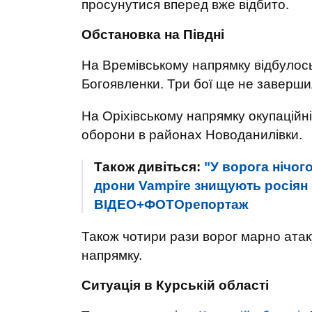
просунутися вперед вже відбито.
Обстановка на Півдні
На Времівському напрямку відбулось
Богоявленки. Три бої ще не заверши
На Оріхівському напрямку окупаційні
оборони в районах Новоданилівки.
Також дивіться:
"У ворога нічог
дрони Vampire знищують росіян
ВІДЕО+ФОТОрепортаж
Також чотири рази ворог марно ата
напрямку.
Ситуація в Курській області