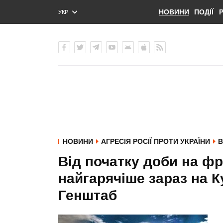
НОВИНИ
ПОДІЇ
УКР
ENG
РУС
НОВИНИ
АГРЕСІЯ РОСІЇ ПРОТИ УКРАЇНИ
В
Від початку доби на фр
найгарячіше зараз на К
Генштаб