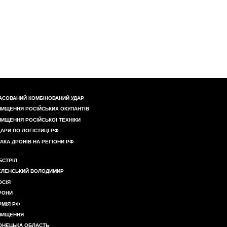
АСОВАНИЙ КОМБІНОВАНИЙ УДАР
НИЩЕННЯ РОСІЙСЬКИХ ОКУПАНТІВ
НИЩЕННЯ РОСІЙСЬКОЇ ТЕХНІКИ
ДАРИ ПО ЛОГІСТИЦІ РФ
ТАКА ДРОНІВ НА РЕГІОНИ РФ
БСТРІЛ
ЕЛЕНСЬКИЙ ВОЛОДИМИР
ОСІЯ
РОНИ
РМІЯ РФ
НИЩЕННЯ
ОНЕЦЬКА ОБЛАСТЬ