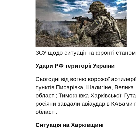
ЗСУ щодо ситуації на фронті станом
Удари РФ території України
Сьогодні від вогню ворожої артилер
пунктів Писарівка, Шалигіне, Велика 
області; Тимофіївка Харківської; Гут
росіяни завдали авіаударів КАБами 
області.
Ситуація на Харківщині