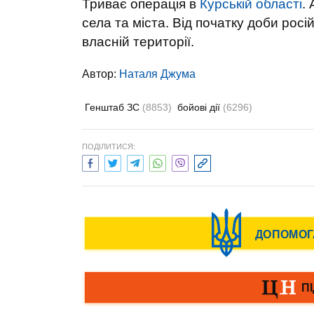
Триває операція в
Курській області
.
села та міста. Від початку доби росі
власній території.
Автор:
Наталя Джума
Генштаб ЗС
(8853)
бойові дії
(6296)
ПОДІЛИТИСЯ: