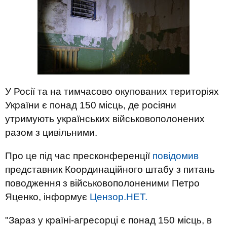
У Росії та на тимчасово окупованих територіях
України є понад 150 місць, де росіяни
утримують українських військовополонених
разом з цивільними.
Про це під час пресконференції
повідомив
представник Координаційного штабу з питань
поводження з військовополоненими Петро
Яценко, інформує
Цензор.НЕТ.
"Зараз у країні-агресорці є понад 150 місць, в