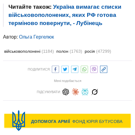
Читайте також:
Україна вимагає списки
військовополонених, яких РФ готова
терміново повернути, - Лубінець
Автор:
Ольга Гергелюк
військовополонені
(1184)
полон
(1763)
росія
(47299)
ПОДІЛИТИСЯ:
Мені подобається
ПІДСУМУВАТИ: