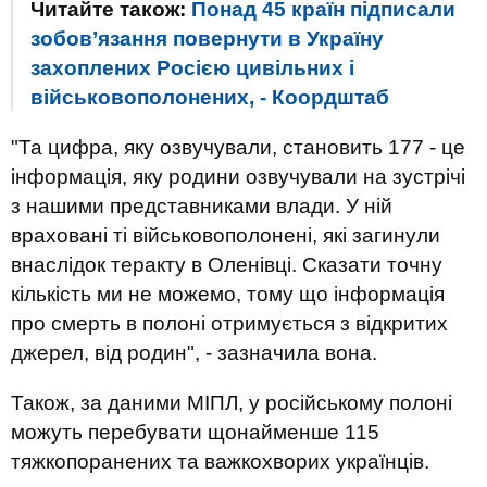
Читайте також:
Понад 45 країн підписали
зобов’язання повернути в Україну
захоплених Росією цивільних і
військовополонених, - Коордштаб
"Та цифра, яку озвучували, становить 177 - це
інформація, яку родини озвучували на зустрічі
з нашими представниками влади. У ній
враховані ті військовополонені, які загинули
внаслідок теракту в Оленівці. Сказати точну
кількість ми не можемо, тому що інформація
про смерть в полоні отримується з відкритих
джерел, від родин", - зазначила вона.
Також, за даними МІПЛ, у російському полоні
можуть перебувати щонайменше 115
тяжкопоранених та важкохворих українців.