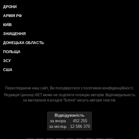
ДРОНИ
АРМІЯ РФ
КИЇВ
ЗНИЩЕННЯ
ДОНЕЦЬКА ОБЛАСТЬ
ПОЛЬЩА
ЗСУ
США
Переглядаючи наш сайт, Ви погоджуєтеся з
політикою конфіденційності
.
Редакція Цензор.НЕТ може не поділяти позицію авторів. Відповідальність
за матеріали в розділі "Блоги" несуть автори текстів.
Відвідуваність
за вчора
452 255
за місяць
12 586 370