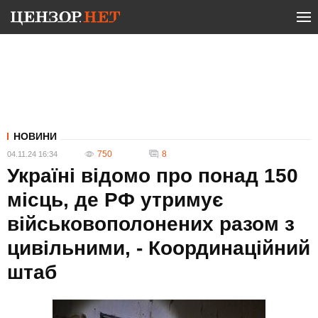
НОВИНИ
750
8
04.11.24 16:34
Україні відомо про понад 150
місць, де РФ утримує
військовополонених разом з
цивільними, - Координаційний
штаб