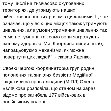
тому числі на тимчасово окупованих
територіях, де утримують наших
військовополонених разом з цивільними. Це не
означає, що у всіх цих місцях також утримують
цивільних, але умови утримання цивільних так
само не гуманні, так само вони загрожують
їхньому здоров'ю. Ми, Координаційний штаб,
напрацьовуємо механізми, як можна
повернути цих людей", - сказав Яценко.
Своєю чергою координаторка груп родин
полонених та зниклих безвісти Медійної
ініціативи за права людини (МІПЛ) Олена
Бєлячкова розповіла, що станом на зараз
відомо про загибель 177 військових в
російському полоні.