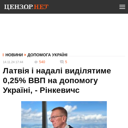
НОВИНИ
ДОПОМОГА УКРАЇНІ
540
5
14.11.24 17:44
Латвія і надалі виділятиме
0,25% ВВП на допомогу
Україні, - Рінкевичс