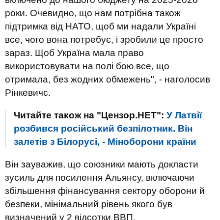
роки. Очевидно, що нам потрібна також
підтримка від НАТО, щоб ми надали Україні
все, чого вона потребує, і зробили це просто
зараз. Щоб Україна мала право
використовувати на полі бою все, що
отримала, без жодних обмежень", - наголосив
Рінкевичс.
Читайте також на "Цензор.НЕТ":
У Латвії
розбився російський безпілотник. Він
залетів з Білорусі, - Міноборони країни
Він зауважив, що союзники мають докласти
зусиль для посилення Альянсу, включаючи
збільшення фінансування сектору оборони й
безпеки, мінімальний рівень якого був
визначений у 2 відсотки ВВП.