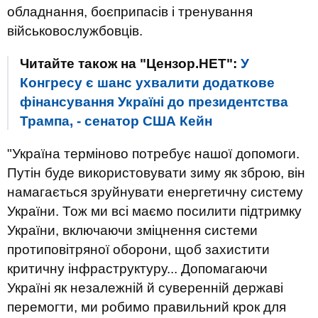
обладнання, боєприпасів і тренування
військовослужбовців.
Читайте також на "Цензор.НЕТ":
У
Конгресу є шанс ухвалити додаткове
фінансування Україні до президентства
Трампа, - сенатор США Кейн
"Україна терміново потребує нашої допомоги.
Путін буде використовувати зиму як зброю, він
намагається зруйнувати енергетичну систему
України. Тож ми всі маємо посилити підтримку
України, включаючи зміцнення системи
протиповітряної оборони, щоб захистити
критичну інфраструктуру... Допомагаючи
Україні як незалежній й суверенній державі
перемогти, ми робимо правильний крок для