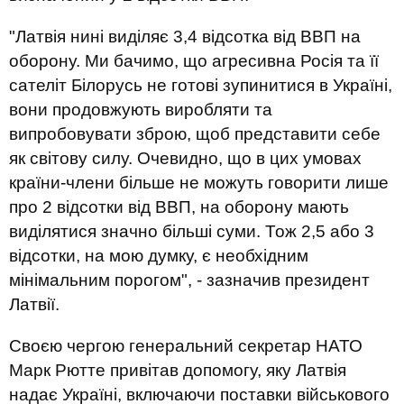
"Латвія нині виділяє 3,4 відсотка від ВВП на
оборону. Ми бачимо, що агресивна Росія та її
сателіт Білорусь не готові зупинитися в Україні,
вони продовжують виробляти та
випробовувати зброю, щоб представити себе
як світову силу. Очевидно, що в цих умовах
країни-члени більше не можуть говорити лише
про 2 відсотки від ВВП, на оборону мають
виділятися значно більші суми. Тож 2,5 або 3
відсотки, на мою думку, є необхідним
мінімальним порогом", - зазначив президент
Латвії.
Своєю чергою генеральний секретар НАТО
Марк Рютте привітав допомогу, яку Латвія
надає Україні, включаючи поставки військового