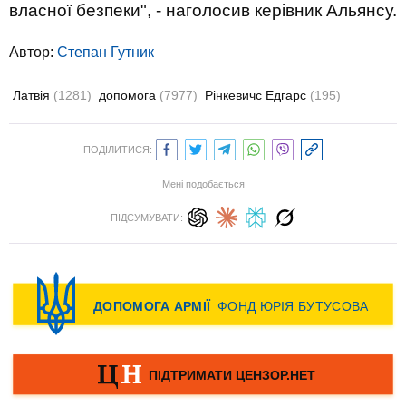
власної безпеки", - наголосив керівник Альянсу.
Автор:
Степан Гутник
Латвія
(1281)
допомога
(7977)
Рінкевичс Едгарс
(195)
ПОДІЛИТИСЯ:
Мені подобається
ПІДСУМУВАТИ: