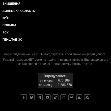
ЗНИЩЕННЯ
ДОНЕЦЬКА ОБЛАСТЬ
КИЇВ
ПОЛЬЩА
ЗСУ
ГЕНШТАБ ЗС
Переглядаючи наш сайт, Ви погоджуєтеся з
політикою конфіденційності
.
Редакція Цензор.НЕТ може не поділяти позицію авторів. Відповідальність
за матеріали в розділі "Блоги" несуть автори текстів.
Відвідуваність
за вчора
673 189
за місяць
12 586 370