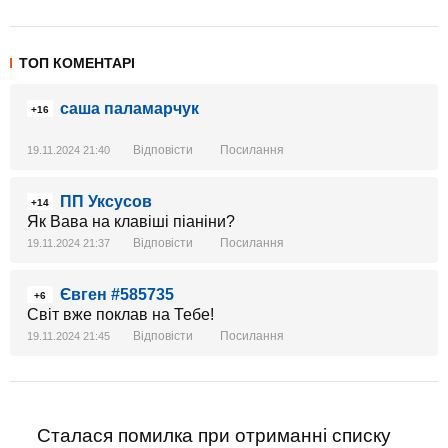
ТОП КОМЕНТАРІ
саша паламарчук
+16
Відповісти
Посилання
19.11.2024 21:40
ПП Уксусов
+14
Як Вава на клавіші піаніни?
Відповісти
Посилання
19.11.2024 21:37
Євген #585735
+6
Світ вже поклав на Тебе!
Відповісти
Посилання
19.11.2024 21:45
Сталася помилка при отриманні списку