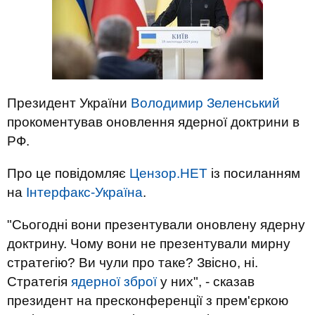
Президент України
Володимир Зеленський
прокоментував оновлення ядерної доктрини в
РФ.
Про це повідомляє
Цензор.НЕТ
із посиланням
на
Інтерфакс-Україна
.
"Сьогодні вони презентували оновлену ядерну
доктрину. Чому вони не презентували мирну
стратегію? Ви чули про таке? Звісно, ні.
Стратегія
ядерної зброї
у них", - сказав
президент на пресконференції з прем'єркою