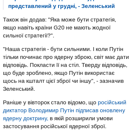
представлений у грудні, - Зеленський
Також він додав: "Яка може бути стратегія,
якщо навіть країни G20 не мають жодної
сильної стратегії?".
"Наша стратегія - бути сильними. І коли Путін
тільки починає про ядерну зброю, світ має дати
відповідь. Покласти її на стіл. Тверду відповідь,
що буде зроблено, якщо Путін використає
щось на кшталт цієї зброї чи іншу", - зазначив
Зеленський.
Раніше у вівторок стало відомо, що
російський
диктатор Володимир Путін підписав оновлену
ядерну доктрину,
в якій розширили умови
застосування російської ядерної зброї.