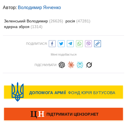
Автор:
Володимир Янченко
Зеленський Володимир
(26626)
росія
(47281)
ядерна зброя
(1314)
ПОДІЛИТИСЯ:
Мені подобається
ПІДСУМУВАТИ: