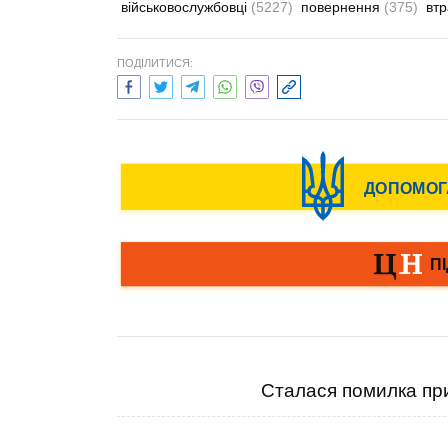
військовослужбовці
(5227)
повернення
(375)
вт
ПОДІЛИТИСЯ:
Сталася помилка при