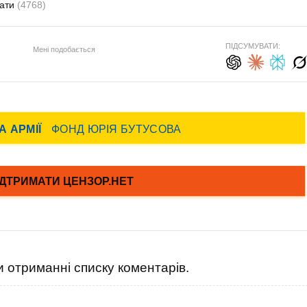
рати
(4768)
ПІДСУМУВАТИ:
Мені подобається
 отриманні списку коментарів.