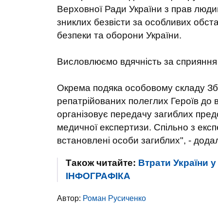
Верховної Ради України з прав люди
зниклих безвісти за особливих обст
безпеки та оборони України.
Висловлюємо вдячність за сприяння
Окрема подяка особовому складу Зб
репатрійованих полеглих Героїв до 
організовує передачу загиблих пред
медичної експертизи. Спільно з екс
встановлені особи загиблих", - дода
Також читайте:
Втрати України у
ІНФОГРАФІКА
Автор:
Роман Русиченко