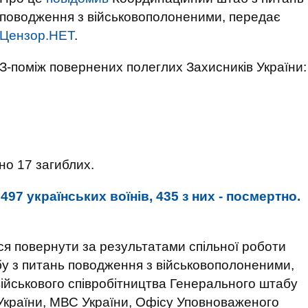
поводження з військовополоненими, передає
Цензор.НЕТ
.
З-поміж повернених полеглих Захисників України:
но 17 загиблих.
97 українських воїнів, 435 з них - посмертно.
ся повернути за результатами спільної роботи
бу з питань поводження з військовополоненими,
ійськового співробітництва Генерального штабу
України, МВС України, Офісу Уповноваженого