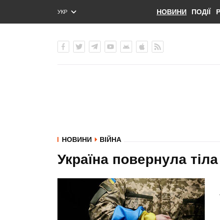
НОВИНИ
ПОДІЇ
УКР
ENG
РУС
НОВИНИ
ВІЙНА
Україна повернула тіла