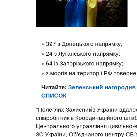
397 з Донецького напрямку;
24 з Луганського напрямку;
64 із Запорізького напрямку;
з моргів на території РФ поверне
Читайте:
Зеленський нагородив 4
СПИСОК
"Полеглих Захисників України вдало
співробітників Координаційного шта
Центрального управління цивільно-в
ЗС України, Об’єднаного центру СБ 