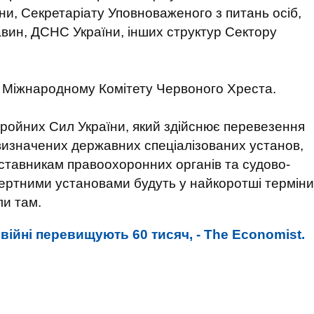
ни, Секретаріату Уповноваженого з питань осіб,
авин, ДСНС України, інших структур Сектору
 Міжнародному Комітету Червоного Хреста.
ройних Сил України, який здійснює перевезення
визначених державних спеціалізованих установ,
ставникам правоохоронних органів та судово-
пертними установами будуть у найкоротші терміни
ли там.
 війні перевищують 60 тисяч, - The Economist.