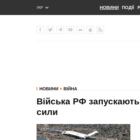
НОВИНИ
ПОДІЇ
УКР
ENG
РУС
НОВИНИ
ВІЙНА
Війська РФ запускають
сили