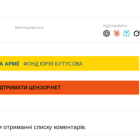
ПІДСУМУВАТИ:
Мені подобається
 отриманні списку коментарів.