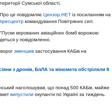
території Сумської області.
Про це повідомляє
Цензор.НЕТ
із посиланням на
пресцентр
командування Повітряних сил.
"Пуски керованих авіаційних бомб ворожою
деться у повідомленні.
 ворог
зменшив
застосування КАБів на
іяни з дронів, БпЛА та міномета обстріляли 8
ський наголошував, що понад 500 КАБів, майже
ракет
випустили
окупанти по Україні за тиждень.