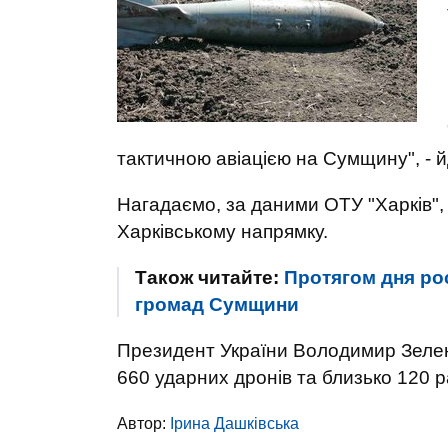
тактичною авіацією на Сумщину", - й
Нагадаємо, за даними ОТУ "Харків",
Харківському напрямку.
Також читайте:
Протягом дня рос
громад Сумщини
Президент України Володимир Зелен
660 ударних дронів та близько 120 
Автор:
Ірина Дашківська