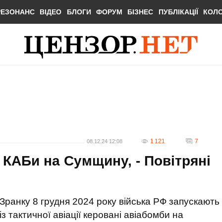
РЕЗОНАНС
ВІДЕО
БЛОГИ
ФОРУМ
БІЗНЕС
ПУБЛІКАЦІЇ
КОЛ
1 121
7
08.12.24 12:08
 КАБи на Сумщину, - Повітряні
Зранку 8 грудня 2024 року війська РФ запускають
із тактичної авіації керовані авіабомби на