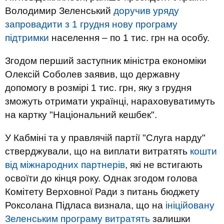
Володимир Зеленський
доручив уряду
запровадити з 1 грудня нову програму
підтримки
населення – по 1 тис. грн на особу.
Згодом перший заступник міністра економіки
Олексій Соболев заявив, що державну
допомогу в розмірі 1 тис. грн, яку з грудня
зможуть отримати українці, нараховуватимуть
на картку "Національний кешбек".
У Кабміні та у правлячій партії "Слуга нарду"
стверджували, що на виплати витратять
кошти
від міжнародних партнерів
, які не встигають
освоїти до кінця року. Однак згодом голова
Комітету Верховної Ради з питань бюджету
Роксолана Підласа визнала, що на
ініційовану
Зеленським програму витратять
залишки