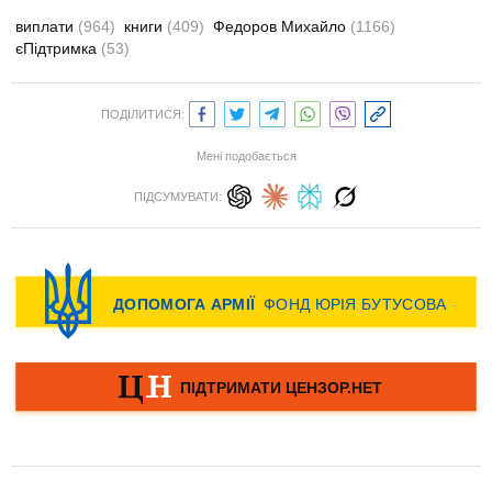
виплати
(964)
книги
(409)
Федоров Михайло
(1166)
єПідтримка
(53)
ПОДІЛИТИСЯ:
Мені подобається
ПІДСУМУВАТИ: