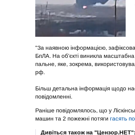
"За наявною інформацією, зафіксов
БпЛА. На об’єкті виникла масштабна
пальне, яке, зокрема, використовува
рф.
Більш детальна інформація щодо нас
повідомленні.
Раніше повідомлялось, що у Ліскінс
машин та 2 пожежні потяги
гасять п
Дивіться також на "Цензор.НЕТ"