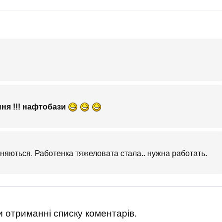
ня !!! нафтобази
няються. Работенка тяжеловата стала.. нужна работать.
 отриманні списку коментарів.