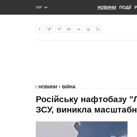
НОВИНИ
ПОДІЇ
УКР
ENG
РУС
НОВИНИ
ВІЙНА
Російську нафтобазу "
ЗСУ, виникла масштабн