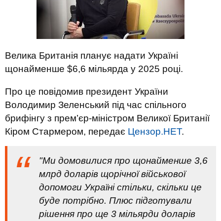
Велика Британія планує надати Україні
щонайменше $6,6 мільярда у 2025 році.
Про це повідомив президент України
Володимир Зеленський під час спільного
брифінгу з прем’єр-міністром Великої Британії
Кіром Стармером, передає
Цензор.НЕТ
.
"Ми домовилися про щонайменше 3,6
млрд доларів щорічної військової
допомоги Україні стільки, скільки це
буде потрібно. Плюс підготували
рішення про ще 3 мільярди доларів