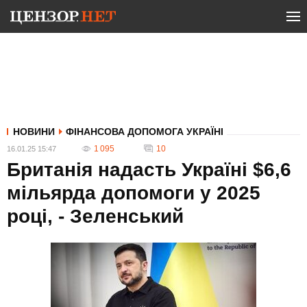
НОВИНИ
ФІНАНСОВА ДОПОМОГА УКРАЇНІ
1 095
10
16.01.25 15:47
Британія надасть Україні $6,6
мільярда допомоги у 2025
році, - Зеленський