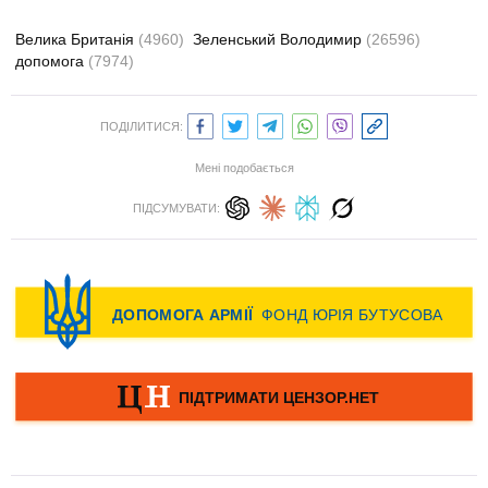
Велика Британія
(4960)
Зеленський Володимир
(26596)
допомога
(7974)
ПОДІЛИТИСЯ:
Мені подобається
ПІДСУМУВАТИ: