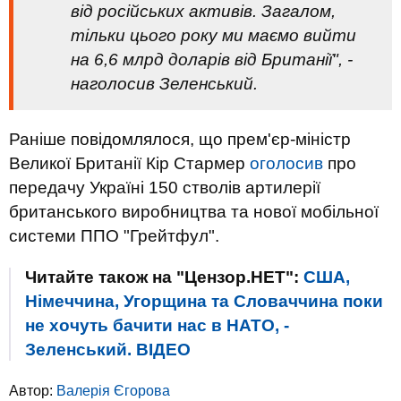
від російських активів. Загалом,
тільки цього року ми маємо вийти
на 6,6 млрд доларів від Британії", -
наголосив Зеленський.
Раніше повідомлялося, що прем'єр-міністр
Великої Британії Кір Стармер
оголосив
про
передачу Україні 150 стволів артилерії
британського виробництва та нової мобільної
системи ППО "Грейтфул".
Читайте також на "Цензор.НЕТ":
США,
Німеччина, Угорщина та Словаччина поки
не хочуть бачити нас в НАТО, -
Зеленський. ВIДЕО
Автор:
Валерія Єгорова