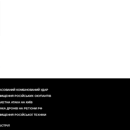
АСОВАНИЙ КОМБІНОВАНИЙ УДАР
НИЩЕННЯ РОСІЙСЬКИХ ОКУПАНТІВ
АКЕТНА АТАКА НА КИЇВ
ТАКА ДРОНІВ НА РЕГІОНИ РФ
НИЩЕННЯ РОСІЙСЬКОЇ ТЕХНІКИ
БСТРІЛ