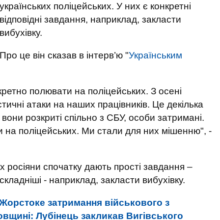
українських поліцейських. У них є конкретні
відповідні завдання, наприклад, закласти
вибухівку.
Про це він сказав в інтерв’ю "
Українським
кретно полювати на поліцейських. З осені
тичні атаки на наших працівників. Це декілька
і вони розкриті спільно з СБУ, особи затримані.
 на поліцейських. Ми стали для них мішенню", -
х росіяни спочатку дають прості завдання –
кладніші - наприклад, закласти вибухівку.
Жорстоке затримання військового з
овщині: Лубінець закликав Вигівського