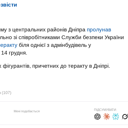
езвісти
ному з центральних районів Дніпра
пролунав
пільно зі співробітниками Служби безпеки України
теракту
біля однієї з адмінбудівель у
 14 грудня.
фігурантів, причетних до теракту в Дніпрі.
н
(107)
ПІДСУМУВАТИ:
Мені подобається