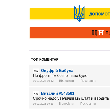
ТОП КОМЕНТАРІ
Онуфрій Бабула
+53
На фронті їм безпечніше буде...
Відповісти
Посилання
16.01.2025 19:12
Виталий #548501
+39
Срочно надо увеличивать штат и вводить
Відповісти
Посилання
16.01.2025 19:11