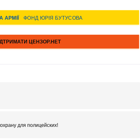
 охрану для полицейских!